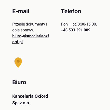
E-mail
Telefon
Prześlij dokumenty i
Pon – pt, 8:00-16:00.
opis sprawy.
+48 533 391 009
biuro@kancelariaoxf
ord.pl
Biuro
Kancelaria Oxford
Sp. z o.o.