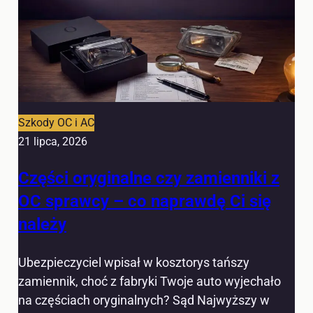
Szkody OC i AC
21 lipca, 2026
Części oryginalne czy zamienniki z
OC sprawcy – co naprawdę Ci się
należy
Ubezpieczyciel wpisał w kosztorys tańszy
zamiennik, choć z fabryki Twoje auto wyjechało
na częściach oryginalnych? Sąd Najwyższy w