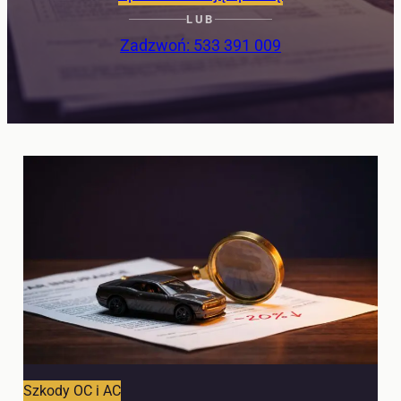
LUB
Zadzwoń: 533 391 009
Szkody OC i AC