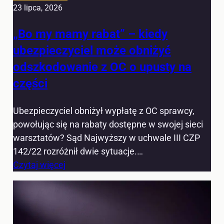
23 lipca, 2026
„Bo my mamy rabat” – kiedy
ubezpieczyciel może obniżyć
odszkodowanie z OC o upusty na
części
Ubezpieczyciel obniżył wypłatę z OC sprawcy,
powołując się na rabaty dostępne w swojej sieci
warsztatów? Sąd Najwyższy w uchwale III CZP
142/22 rozróżnił dwie sytuacje.…
Czytaj więcej