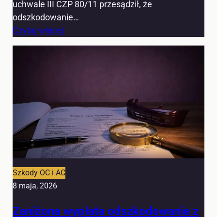
uchwale III CZP 80/11 przesądził, że
odszkodowanie…
Czytaj więcej
Szkody OC i AC
8 maja, 2026
Zaniżona wypłata odszkodowania z