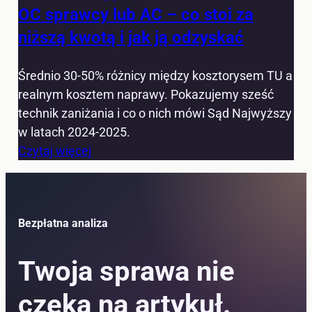
OC sprawcy lub AC – co stoi za
niższą kwotą i jak ją odzyskać
Średnio 30-50% różnicy między kosztorysem TU a
realnym kosztem naprawy. Pokazujemy sześć
technik zaniżania i co o nich mówi Sąd Najwyższy
w latach 2024-2025.
Czytaj więcej
Bezpłatna analiza
Twoja sprawa nie
czeka na artykuł.