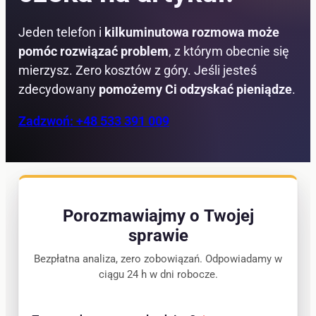
Jeden telefon i
kilkuminutowa rozmowa może
pomóc rozwiązać problem
, z którym obecnie się
mierzysz. Zero kosztów z góry. Jeśli jesteś
zdecydowany
pomożemy Ci odzyskać pieniądze
.
Zadzwoń: +48 533 391 009
Porozmawiajmy o Twojej
sprawie
Bezpłatna analiza, zero zobowiązań. Odpowiadamy w
ciągu 24 h w dni robocze.