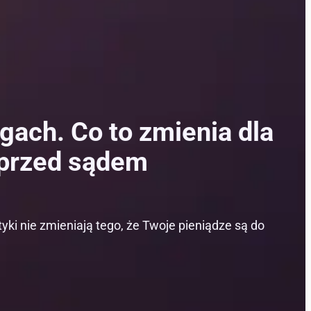
gach. Co to zmienia dla
 przed sądem
yki nie zmieniają tego, że Twoje pieniądze są do