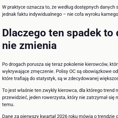
W praktyce oznacza to, że według dostępnych danych sta
jednak faktu indywidualnego – nie cofa wyroku karnego,
Dlaczego ten spadek to 
nie zmienia
Po drogach porusza się teraz pokolenie kierowców, kt
wykrywające zmęczenie. Polisy OC są obowiązkowe od d
które trafiają do statystyk, są w zdecydowanej większoś
To jest właśnie ten zwykły kierowca, dla którego trend 
przewidzieć, jeden rowerzysta, który nie zatrzymał się
temu.
Dane za pierwszy kwartał 2026 roku mówią o trendzie o