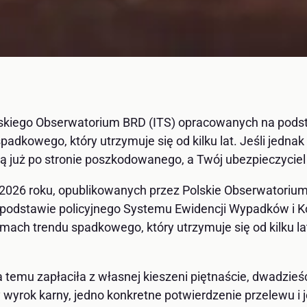
skiego Obserwatorium BRD (ITS) opracowanych na podsta
adkowego, który utrzymuje się od kilku lat. Jeśli jedna
ą już po stronie poszkodowanego, a Twój ubezpieczyciel 
2026 roku, opublikowanych przez Polskie Obserwatoriu
stawie policyjnego Systemu Ewidencji Wypadków i Kolizj
mach trendu spadkowego, który utrzymuje się od kilku lat
 temu zapłaciła z własnej kieszeni piętnaście, dwadzieści
ny wyrok karny, jedno konkretne potwierdzenie przelewu i 