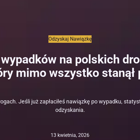
Odzyskaj Nawiązkę
 wypadków na polskich dro
tóry mimo wszystko stanął
gach. Jeśli już zapłaciłeś nawiązkę po wypadku, statyst
odzyskania.
13 kwietnia, 2026