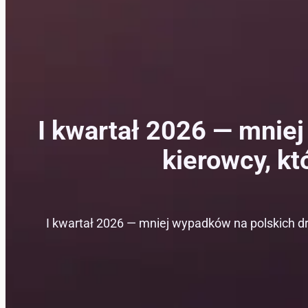
I kwartał 2026 — mniej
kierowcy, k
I kwartał 2026 — mniej wypadków na polskich dro