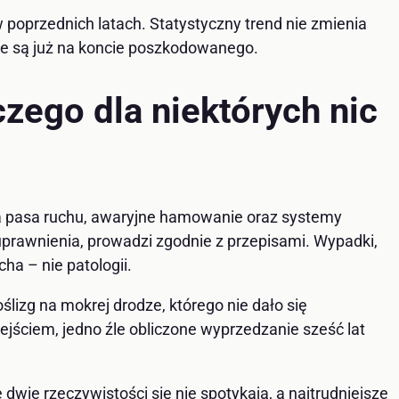
 poprzednich latach. Statystyczny trend nie zmienia
óre są już na koncie poszkodowanego.
zego dla niektórych nic
ia pasa ruchu, awaryjne hamowanie oraz systemy
prawnienia, prowadzi zgodnie z przepisami. Wypadki,
ha – nie patologii.
ślizg na mokrej drodze, którego nie dało się
ejściem, jedno źle obliczone wyprzedzanie sześć lat
wie rzeczywistości się nie spotykają, a najtrudniejsze