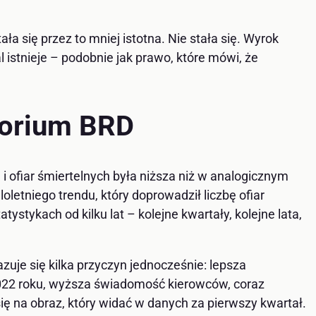
ła się przez to mniej istotna. Nie stała się. Wyrok
 istnieje – podobnie jak prawo, które mówi, że
torium BRD
ofiar śmiertelnych była niższa niż w analogicznym
letniego trendu, który doprowadził liczbę ofiar
ystykach od kilku lat – kolejne kwartały, kolejne lata,
e się kilka przyczyn jednocześnie: lepsza
2022 roku, wyższa świadomość kierowców, coraz
 na obraz, który widać w danych za pierwszy kwartał.