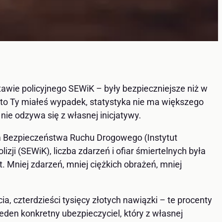
wie policyjnego SEWiK – były bezpieczniejsze niż w
k to Ty miałeś wypadek, statystyka nie ma większego
nie odzywa się z własnej inicjatywy.
m Bezpieczeństwa Ruchu Drogowego (Instytut
i (SEWiK), liczba zdarzeń i ofiar śmiertelnych była
. Mniej zdarzeń, mniej ciężkich obrażeń, mniej
a, czterdzieści tysięcy złotych nawiązki – te procenty
jeden konkretny ubezpieczyciel, który z własnej