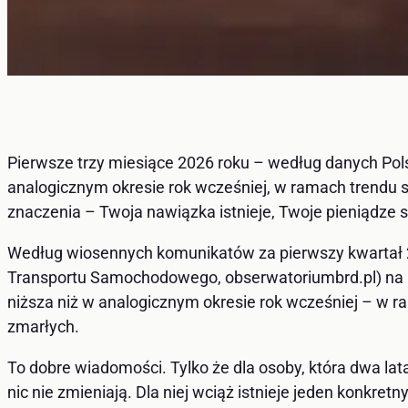
Pierwsze trzy miesiące 2026 roku – według danych Pol
analogicznym okresie rok wcześniej, w ramach trendu sp
znaczenia – Twoja nawiązka istnieje, Twoje pieniądze s
Według wiosennych komunikatów za pierwszy kwartał 
Transportu Samochodowego, obserwatoriumbrd.pl) na pod
niższa niż w analogicznym okresie rok wcześniej – w ra
zmarłych.
To dobre wiadomości. Tylko że dla osoby, która dwa lata
nic nie zmieniają. Dla niej wciąż istnieje jeden konkret