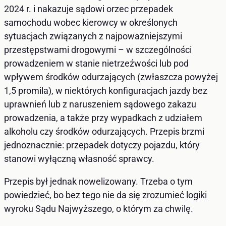
2024 r. i nakazuje sądowi orzec przepadek
samochodu wobec kierowcy w określonych
sytuacjach związanych z najpoważniejszymi
przestępstwami drogowymi – w szczególności
prowadzeniem w stanie nietrzeźwości lub pod
wpływem środków odurzających (zwłaszcza powyżej
1,5 promila), w niektórych konfiguracjach jazdy bez
uprawnień lub z naruszeniem sądowego zakazu
prowadzenia, a także przy wypadkach z udziałem
alkoholu czy środków odurzających. Przepis brzmi
jednoznacznie: przepadek dotyczy pojazdu, który
stanowi wyłączną własność sprawcy.
Przepis był jednak nowelizowany. Trzeba o tym
powiedzieć, bo bez tego nie da się zrozumieć logiki
wyroku Sądu Najwyższego, o którym za chwilę.