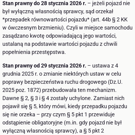
Stan prawny do 28 stycznia 2026 r.
– jeżeli pojazd nie
był wyłączną własnością sprawcy, sąd orzekał
*przepadek równowartości pojazdu* (art. 44b § 2 KK
w ówczesnym brzmieniu). Czyli w miejsce samochodu
zasądzano kwotę odpowiadającą jego wartości,
ustalaną na podstawie wartości pojazdu z chwili
popełnienia przestępstwa.
Stan prawny od 29 stycznia 2026 r.
– ustawa z 4
grudnia 2025 r. o zmianie niektórych ustaw w celu
poprawy bezpieczeństwa ruchu drogowego (Dz.U.
2025 poz. 1872) przebudowała ten mechanizm.
Dawne § 2, § 3 i § 4 zostały uchylone. Zamiast nich
pojawił się § 5, który mówi, kiedy przepadku pojazdu
się nie orzeka – przy czym § 5 pkt 1 przewiduje
odstąpienie obligatoryjne (m.in. gdy pojazd nie był
wyłączną własnością sprawcy), a § 5 pkt 2