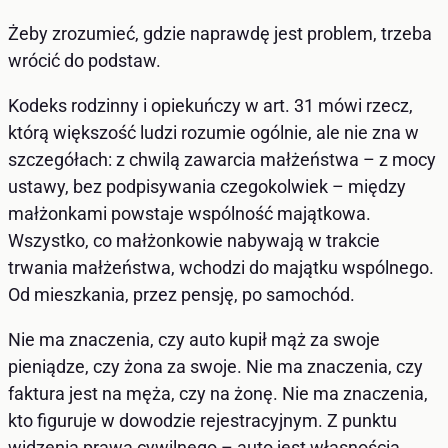
Żeby zrozumieć, gdzie naprawdę jest problem, trzeba
wrócić do podstaw.
Kodeks rodzinny i opiekuńczy w art. 31 mówi rzecz,
którą większość ludzi rozumie ogólnie, ale nie zna w
szczegółach: z chwilą zawarcia małżeństwa – z mocy
ustawy, bez podpisywania czegokolwiek – między
małżonkami powstaje wspólność majątkowa.
Wszystko, co małżonkowie nabywają w trakcie
trwania małżeństwa, wchodzi do majątku wspólnego.
Od mieszkania, przez pensję, po samochód.
Nie ma znaczenia, czy auto kupił mąż za swoje
pieniądze, czy żona za swoje. Nie ma znaczenia, czy
faktura jest na męża, czy na żonę. Nie ma znaczenia,
kto figuruje w dowodzie rejestracyjnym. Z punktu
widzenia prawa cywilnego – auto jest własnością