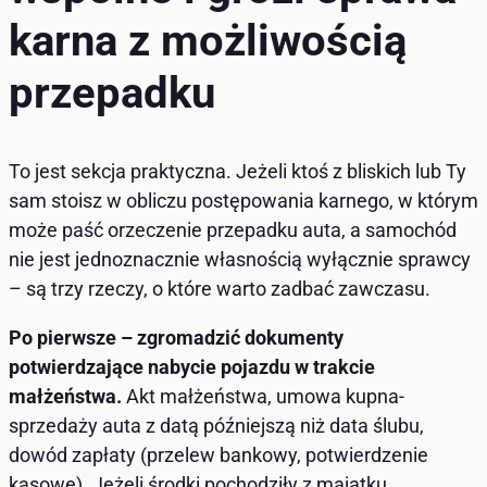
karna z możliwością
przepadku
To jest sekcja praktyczna. Jeżeli ktoś z bliskich lub Ty
sam stoisz w obliczu postępowania karnego, w którym
może paść orzeczenie przepadku auta, a samochód
nie jest jednoznacznie własnością wyłącznie sprawcy
– są trzy rzeczy, o które warto zadbać zawczasu.
Po pierwsze – zgromadzić dokumenty
potwierdzające nabycie pojazdu w trakcie
małżeństwa.
Akt małżeństwa, umowa kupna-
sprzedaży auta z datą późniejszą niż data ślubu,
dowód zapłaty (przelew bankowy, potwierdzenie
kasowe). Jeżeli środki pochodziły z majątku