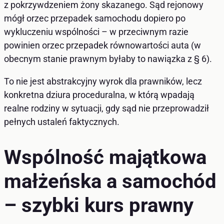
z pokrzywdzeniem żony skazanego. Sąd rejonowy
mógł orzec przepadek samochodu dopiero po
wykluczeniu wspólności – w przeciwnym razie
powinien orzec przepadek równowartości auta (w
obecnym stanie prawnym byłaby to nawiązka z § 6).
To nie jest abstrakcyjny wyrok dla prawników, lecz
konkretna dziura proceduralna, w którą wpadają
realne rodziny w sytuacji, gdy sąd nie przeprowadził
pełnych ustaleń faktycznych.
Wspólność majątkowa
małżeńska a samochód
– szybki kurs prawny