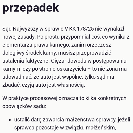
przepadek
Sąd Najwyższy w sprawie V KK 178/25 nie wynalazł
nowej zasady. Po prostu przypomniał coś, co wynika z
elementarza prawa karnego: zanim orzeczesz
dolegliwy środek karny, musisz przeprowadzić
ustalenia faktyczne. Ciężar dowodu w postępowaniu
karnym leży po stronie oskarżyciela – to nie żona ma
udowadniać, że auto jest wspólne, tylko sąd ma
zbadać, czyją auto jest własnością.
W praktyce procesowej oznacza to kilka konkretnych
obowiązków sądu:
ustalić datę zawarcia małżeństwa sprawcy, jeżeli
sprawca pozostaje w związku małżeńskim,