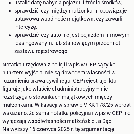
ustalić datę nabycia pojazdu i źródło środków,
sprawdzić, czy między małżonkami obowiązuje
ustawowa wspólność majątkowa, czy zawarli
intercyzę,
sprawdzić, czy auto nie jest pojazdem firmowym,
leasingowanym, lub stanowiącym przedmiot
zastawu rejestrowego.
Notatka urzędowa z policji i wpis w CEP są tylko
punktem wyjścia. Nie są dowodem własności w
rozumieniu prawa cywilnego. CEP rejestruje, kto
figuruje jako właściciel administracyjny – nie
rozstrzyga o stosunkach majątkowych między
małżonkami. W kasacji w sprawie V KK 178/25 wprost
wskazano, że sama notatka policyjna i wpis w CEP nie
wyłączają współwłasności małżeńskiej, a Sąd
Najwyższy 16 czerwca 2025 r. tę argumentację