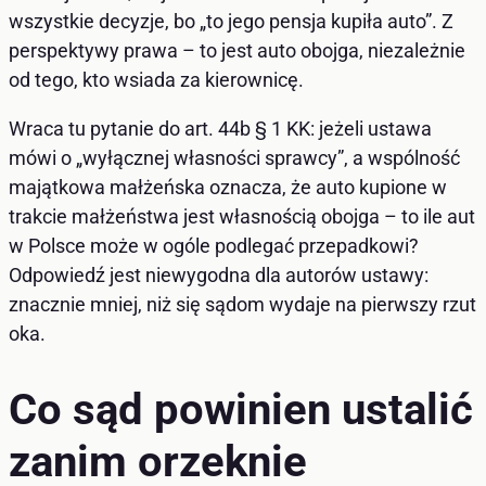
wszystkie decyzje, bo „to jego pensja kupiła auto”. Z
perspektywy prawa – to jest auto obojga, niezależnie
od tego, kto wsiada za kierownicę.
Wraca tu pytanie do art. 44b § 1 KK: jeżeli ustawa
mówi o „wyłącznej własności sprawcy”, a wspólność
majątkowa małżeńska oznacza, że auto kupione w
trakcie małżeństwa jest własnością obojga – to ile aut
w Polsce może w ogóle podlegać przepadkowi?
Odpowiedź jest niewygodna dla autorów ustawy:
znacznie mniej, niż się sądom wydaje na pierwszy rzut
oka.
Co sąd powinien ustalić
zanim orzeknie