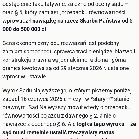
odstąpienie fakultatywne, zależne od oceny sądu –
oraz § 6, który zamiast „przepadku równowartości”
wprowadził
nawiązkę na rzecz Skarbu Państwa od 5
000 do 500 000 zł
.
Sens ekonomiczny obu rozwiązań jest podobny –
zamiast samochodu sprawca traci pieniądze. Nazwa i
konstrukcja prawna są jednak inne, a dolna i górna
granica kwotowa są od 29 stycznia 2026 r. ustalone
wprost w ustawie.
Wyrok Sądu Najwyższego, o którym piszemy poniżej,
zapadł 16 czerwca 2025 r. – czyli w *starym* stanie
prawnym. Sąd Najwyższy mówił wtedy o przepadku
równowartości pojazdu z dawnego § 2, a nie o
nawiązce z obecnego § 6. Ale
logika tego wyroku – że
sąd musi rzetelnie ustalić rzeczywisty status