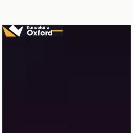
Przejdź
do
treści