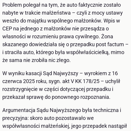
Problem polegał na tym, że auto faktycznie zostało
nabyte w trakcie małżeństwa – czyli z mocy ustawy
weszło do majątku wspólnego małżonków. Wpis w
CEP na jednego z małżonków nie przesądza o
własności w rozumieniu prawa cywilnego. Żona
skazanego dowiedziała się o przepadku post factum –
i straciła auto, którego była współwłaścicielką, mimo
że sama nie zrobiła nic złego.
W wyniku kasacji Sąd Najwyższy – wyrokiem z 16
czerwca 2025 roku, sygn. akt V KK 178/25 – uchylił
rozstrzygnięcie w części dotyczącej przepadku i
przekazał sprawę do ponownego rozpoznania.
Argumentacja Sądu Najwyższego była techniczna i
precyzyjna: skoro auto pozostawało we
współwłasności małżeńskiej, jego przepadek nastąpił