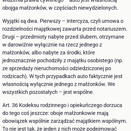
obojga małżonków, w częściach niewydzielonych.
Wyjątki są dwa. Pierwszy – intercyza, czyli umowa o
rozdzielności majątkowej zawarta przed notariuszem.
Drugi – przedmioty nabyte przed ślubem, otrzymane
w darowiźnie wyłącznie na rzecz jednego z
małżonków, albo nabyte za środki, które
jednoznacznie pochodziły z majątku osobistego (np.
ze sprzedaży nieruchomości odziedziczonej po
rodzicach). W tych przypadkach auto faktycznie jest
własnością wyłącznie jednego z małżonków. We
wszystkich pozostałych – jest wspólne.
Art. 36 Kodeksu rodzinnego i opiekuńczego dorzuca
do tego coś jeszcze: oboje małżonkowie mają
obowiązek wspólnie zarządzać majątkiem wspólnym.
To nie jest tak, że jeden z nich może podejmować