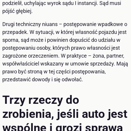
podzielił, uchylając wyrok sądu I instancji. Sąd musi
pójść głębiej.
Drugi techniczny niuans – postępowanie wpadkowe o
przepadek. W sytuacji, w której własność pojazdu jest
sporna, sąd może i powinien dopuścić do udziału w
postępowaniu osoby, których prawo własności jest
zagrożone orzeczeniem. W praktyce – żona, partner,
współwłaściciel wskazany w umowie sprzedaży. Mają
prawo być stroną w tej części postępowania,
przedstawić dowody i się odwołać.
Trzy rzeczy do
zrobienia, jeśli auto jest
wspólne i grozi sprawa