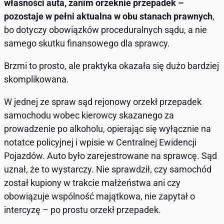
własności auta, zanim orzeknie przepadek –
pozostaje w pełni aktualna w obu stanach prawnych
,
bo dotyczy obowiązków proceduralnych sądu, a nie
samego skutku finansowego dla sprawcy.
Brzmi to prosto, ale praktyka okazała się dużo bardziej
skomplikowana.
W jednej ze spraw sąd rejonowy orzekł przepadek
samochodu wobec kierowcy skazanego za
prowadzenie po alkoholu, opierając się wyłącznie na
notatce policyjnej i wpisie w Centralnej Ewidencji
Pojazdów. Auto było zarejestrowane na sprawcę. Sąd
uznał, że to wystarczy. Nie sprawdził, czy samochód
został kupiony w trakcie małżeństwa ani czy
obowiązuje wspólność majątkowa, nie zapytał o
intercyzę – po prostu orzekł przepadek.