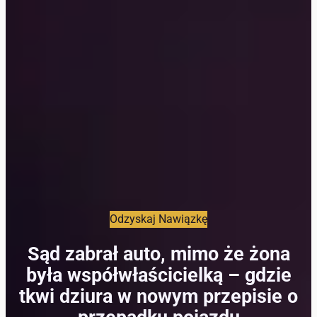
Odzyskaj Nawiązkę
Sąd zabrał auto, mimo że żona
była współwłaścicielką – gdzie
tkwi dziura w nowym przepisie o