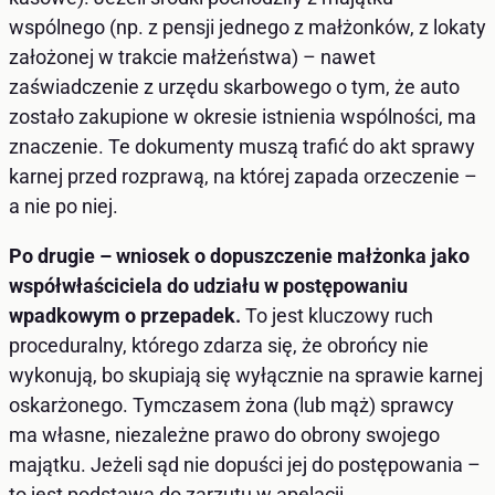
wspólnego (np. z pensji jednego z małżonków, z lokaty
założonej w trakcie małżeństwa) – nawet
zaświadczenie z urzędu skarbowego o tym, że auto
zostało zakupione w okresie istnienia wspólności, ma
znaczenie. Te dokumenty muszą trafić do akt sprawy
karnej przed rozprawą, na której zapada orzeczenie –
a nie po niej.
Po drugie – wniosek o dopuszczenie małżonka jako
współwłaściciela do udziału w postępowaniu
wpadkowym o przepadek.
To jest kluczowy ruch
proceduralny, którego zdarza się, że obrońcy nie
wykonują, bo skupiają się wyłącznie na sprawie karnej
oskarżonego. Tymczasem żona (lub mąż) sprawcy
ma własne, niezależne prawo do obrony swojego
majątku. Jeżeli sąd nie dopuści jej do postępowania –
to jest podstawa do zarzutu w apelacji.