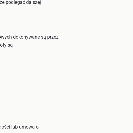
że podlegać dalszej
owych dokonywane są przez
oty są
lności lub umowa o