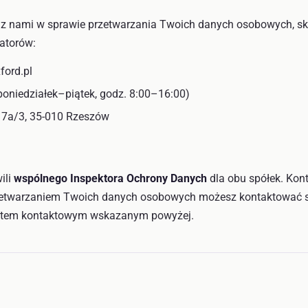
ę z nami w sprawie przetwarzania Twoich danych osobowych, sk
atorów:
ford.pl
oniedziałek–piątek, godz. 8:00–16:00)
 17a/3, 35-010 Rzeszów
ili
wspólnego Inspektora Ochrony Danych
dla obu spółek. Kon
etwarzaniem Twoich danych osobowych możesz kontaktować si
ktem kontaktowym wskazanym powyżej.