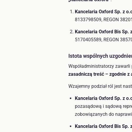
Kancelaria Oxford Sp. z o.
8133798509, REGON 3820
Kancelaria Oxford Bis Sp. z
5170405589, REGON 3857
Istota wspólnych uzgodnień
Współadministratorzy zawarl
zasadniczą treść – zgodnie z 
Wzajemny podział ról jest nas
Kancelaria Oxford Sp. z o.
pozasądową i sądową repre
zobowiązanych do naprawi
Kancelaria Oxford Bis Sp. z