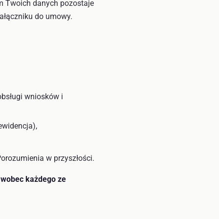
em Twoich danych pozostaje
załączniku do umowy.
obsługi wniosków i
ewidencja),
Porozumienia w przyszłości.
a wobec każdego ze