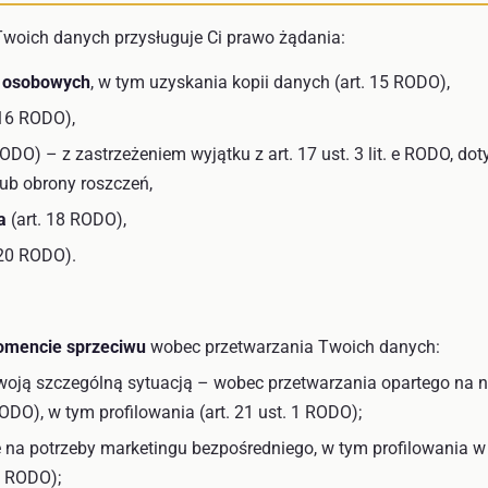
woich danych przysługuje Ci prawo żądania:
h osobowych
, w tym uzyskania kopii danych (art. 15 RODO),
 16 RODO),
RODO) – z zastrzeżeniem wyjątku z art. 17 ust. 3 lit. e RODO, 
lub obrony roszczeń,
a
(art. 18 RODO),
 20 RODO).
omencie sprzeciwu
wobec przetwarzania Twoich danych:
woją szczególną sytuacją – wobec przetwarzania opartego na
 f RODO), w tym profilowania (art. 21 ust. 1 RODO);
e na potrzeby marketingu bezpośredniego, w tym profilowania 
2 RODO);