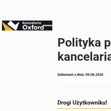
Przejdź
do
treści
Polityka 
kancelari
Dokument z dnia: 09.06.2026
Drogi Użytkowniku!