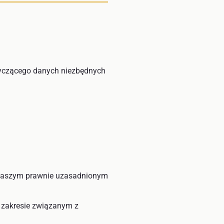
dotyczącego danych niezbędnych
 naszym prawnie uzasadnionym
w zakresie związanym z