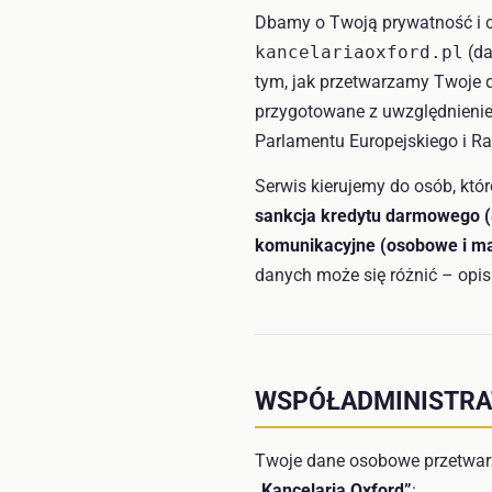
Dbamy o Twoją prywatność i c
kancelariaoxford.pl
(da
tym, jak przetwarzamy Twoje d
przygotowane z uwzględnieni
Parlamentu Europejskiego i Ra
Serwis kierujemy do osób, któ
sankcja kredytu darmowego (
komunikacyjne (osobowe i m
danych może się różnić – opis
WSPÓŁADMINISTR
Twoje dane osobowe przetwarz
„Kancelaria Oxford”
: