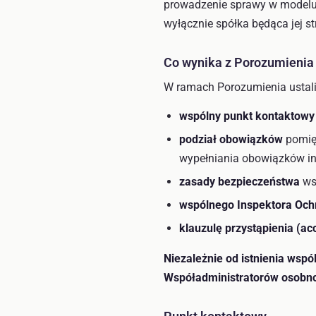
prowadzenie sprawy w modelu 
wyłącznie spółka będąca jej 
Co wynika z Porozumienia 
W ramach Porozumienia ustali
wspólny punkt kontaktowy
podział obowiązków
pomięd
wypełniania obowiązków i
zasady bezpieczeństwa
wsp
wspólnego Inspektora Och
klauzulę przystąpienia (ac
Niezależnie od istnienia ws
Współadministratorów osobn