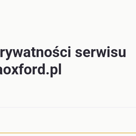
prywatności serwisu
aoxford.pl