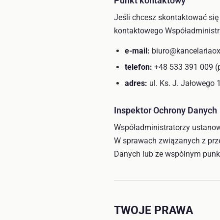
Punkt kontaktowy
Jeśli chcesz skontaktować si
kontaktowego Współadministr
e-mail:
biuro@kancelariaox
telefon:
+48 533 391 009 (p
adres:
ul. Ks. J. Jałowego
Inspektor Ochrony Danych
Współadministratorzy ustanow
W sprawach związanych z prz
Danych lub ze wspólnym pun
TWOJE PRAWA