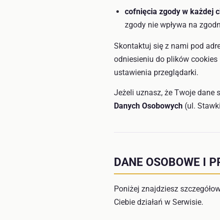
cofnięcia zgody w każdej c
zgody nie wpływa na zgodn
Skontaktuj się z nami pod ad
odniesieniu do plików cookies
ustawienia przeglądarki.
Jeżeli uznasz, że Twoje dane
Danych Osobowych
(ul. Stawk
DANE OSOBOWE I P
Poniżej znajdziesz szczegóło
Ciebie działań w Serwisie.