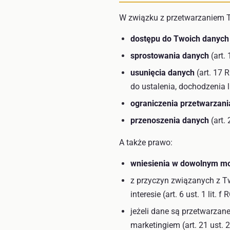
W związku z przetwarzaniem T
dostępu do Twoich danyc
sprostowania danych
(art.
usunięcia danych
(art. 17 
do ustalenia, dochodzenia 
ograniczenia przetwarzani
przenoszenia danych
(art.
A także prawo:
wniesienia w dowolnym m
z przyczyn związanych z T
interesie (art. 6 ust. 1 lit.
jeżeli dane są przetwarzan
marketingiem (art. 21 ust. 