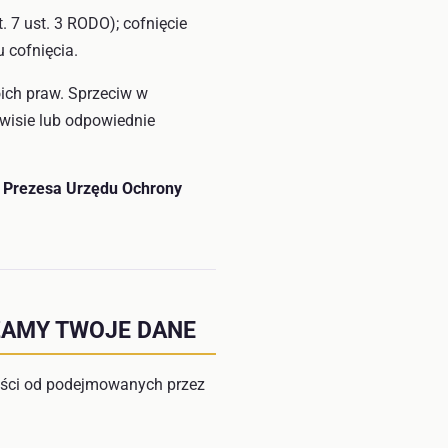
 7 ust. 3 RODO); cofnięcie
 cofnięcia.
oich praw. Sprzeciw w
wisie lub odpowiednie
o
Prezesa Urzędu Ochrony
ZAMY TWOJE DANE
ości od podejmowanych przez