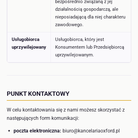
bezpośrednio związaną z jej
działalnością gospodarczą, ale
nieposiadającą dla niej charakteru
zawodowego.
Usługobiorca
Usługobiorca, który jest
uprzywilejowany
Konsumentem lub Przedsiębiorcą
uprzywilejowanym.
PUNKT KONTAKTOWY
W celu kontaktowania się z nami możesz skorzystać z
następujących form komunikacji:
poczta elektroniczna:
biuro@kancelariaoxford.pl