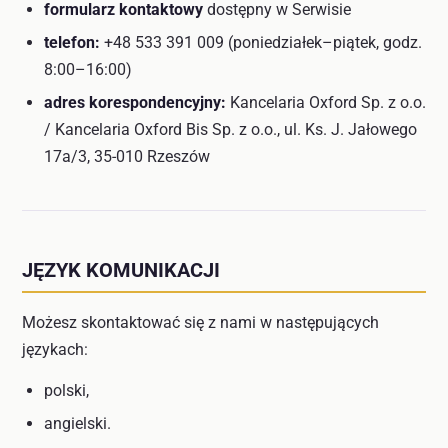
formularz kontaktowy
dostępny w Serwisie
telefon:
+48 533 391 009 (poniedziałek–piątek, godz.
8:00–16:00)
adres korespondencyjny:
Kancelaria Oxford Sp. z o.o.
/ Kancelaria Oxford Bis Sp. z o.o., ul. Ks. J. Jałowego
17a/3, 35-010 Rzeszów
JĘZYK KOMUNIKACJI
Możesz skontaktować się z nami w następujących
językach:
polski,
angielski.