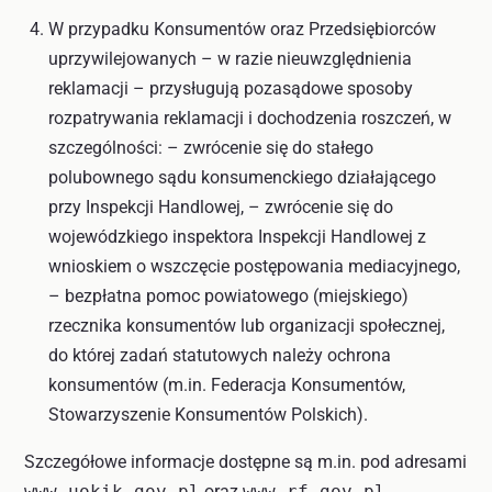
W przypadku Konsumentów oraz Przedsiębiorców
uprzywilejowanych – w razie nieuwzględnienia
reklamacji – przysługują pozasądowe sposoby
rozpatrywania reklamacji i dochodzenia roszczeń, w
szczególności: – zwrócenie się do stałego
polubownego sądu konsumenckiego działającego
przy Inspekcji Handlowej, – zwrócenie się do
wojewódzkiego inspektora Inspekcji Handlowej z
wnioskiem o wszczęcie postępowania mediacyjnego,
– bezpłatna pomoc powiatowego (miejskiego)
rzecznika konsumentów lub organizacji społecznej,
do której zadań statutowych należy ochrona
konsumentów (m.in. Federacja Konsumentów,
Stowarzyszenie Konsumentów Polskich).
Szczegółowe informacje dostępne są m.in. pod adresami
www.uokik.gov.pl
oraz
www.rf.gov.pl
.