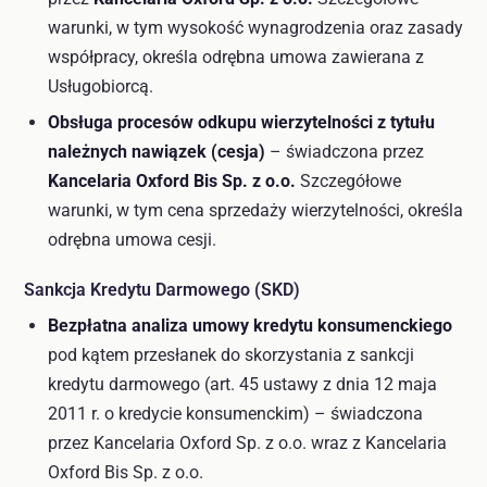
warunki, w tym wysokość wynagrodzenia oraz zasady
współpracy, określa odrębna umowa zawierana z
Usługobiorcą.
Obsługa procesów odkupu wierzytelności z tytułu
należnych nawiązek (cesja)
– świadczona przez
Kancelaria Oxford Bis Sp. z o.o.
Szczegółowe
warunki, w tym cena sprzedaży wierzytelności, określa
odrębna umowa cesji.
Sankcja Kredytu Darmowego (SKD)
Bezpłatna analiza umowy kredytu konsumenckiego
pod kątem przesłanek do skorzystania z sankcji
kredytu darmowego (art. 45 ustawy z dnia 12 maja
2011 r. o kredycie konsumenckim) – świadczona
przez Kancelaria Oxford Sp. z o.o. wraz z Kancelaria
Oxford Bis Sp. z o.o.