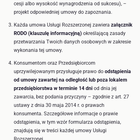
cesji albo wysokość wynagrodzenia od sukcesu), –
projekt odpowiedniej umowy do zapoznania.
Każda umowa Usługi Rozszerzonej zawiera
załącznik
RODO (klauzulę informacyjną)
określającą zasady
przetwarzania Twoich danych osobowych w zakresie
wykonania tej umowy.
Konsumentom oraz Przedsiębiorcom
uprzywilejowanym przysługuje prawo do
odstąpienia
od umowy zawartej na odległość lub poza lokalem
przedsiębiorstwa w terminie 14 dni
od dnia jej
zawarcia, bez podania przyczyny – zgodnie z art. 27
ustawy z dnia 30 maja 2014 r. o prawach
konsumenta. Szczegółowe informacje o prawie
odstąpienia, w tym wzór formularza odstąpienia,
znajdują się w treści każdej umowy Usługi
Rozszerzonej.