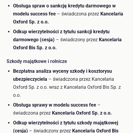
Obsługa spraw o sankcję kredytu darmowego w
modelu success fee
– świadczona przez
Kancelaria
Oxford Sp. z o.o.
Odkup wierzytelności z tytułu sankcji kredytu
darmowego (cesja)
– świadczony przez
Kancelaria
Oxford Bis Sp. z o.o.
Szkody majątkowe i rolnicze
Bezpłatna analiza wyceny szkody i kosztorysu
ubezpieczyciela
– świadczona przez Kancelaria
Oxford Sp. z o.o. wraz z Kancelaria Oxford Bis Sp. z
o.o.
Obsługa sprawy w modelu success fee
–
świadczona przez
Kancelaria Oxford Sp. z o.o.
Odkup wierzytelności z tytułu szkody majątkowej
(cesja)
– świadczony przez
Kancelaria Oxford Bis