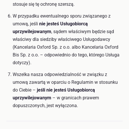
stosuje się tę ochronę szerszą.
W przypadku ewentualnego sporu związanego z
umową, jeśli
nie jesteś Usługobiorcą
uprzywilejowanym
, sądem właściwym będzie sąd
właściwy dla siedziby właściwego Usługodawcy
(Kancelaria Oxford Sp. z o.o. albo Kancelaria Oxford
Bis Sp. z o.o. – odpowiednio do tego, którego Usługa
dotyczy).
Wszelka nasza odpowiedzialność w związku z
umową zawartą w oparciu o Regulamin w stosunku
do Ciebie –
jeśli nie jesteś Usługobiorcą
uprzywilejowanym
– w granicach prawem
dopuszczonych, jest wyłączona.