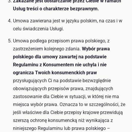
Zakazane jest dostarczanie przez Ciebie w ramach
Usług treści o charakterze bezprawnym.
Umowa zawierana jest w języku polskim, na czas i w
celu świadczenia Usługi.
Umowa podlega przepisom prawa polskiego, z
zastrzeżeniem kolejnego zdania.
Wybór prawa
polskiego dla umowy zawartej na podstawie
Regulaminu z Konsumentem nie uchyla i nie
ogranicza Twoich konsumenckich praw
przysługujących Ci na podstawie bezwzględnie
obowiązujących przepisów prawa, znajdujących
zastosowanie dla Ciebie w sytuacji, w której nie ma
miejsca wybór prawa. Oznacza to w szczególności, że
jeśli właściwe dla Ciebie przepisy krajowe przewidują
szerszą ochronę konsumencką niż wynikająca z
niniejszego Regulaminu lub prawa polskiego –