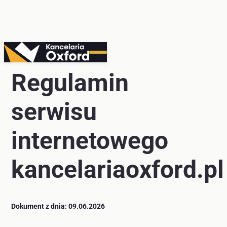
Przejdź
do
Regulamin
treści
serwisu
internetowego
kancelariaoxford.pl
Dokument z dnia: 09.06.2026