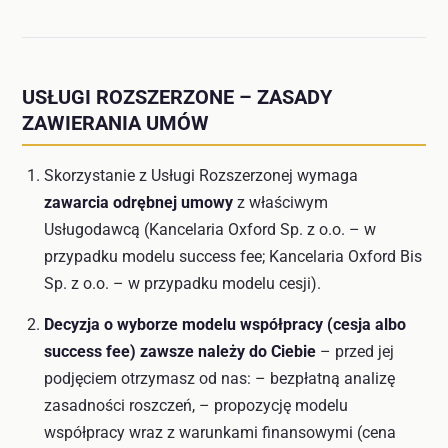
USŁUGI ROZSZERZONE – ZASADY
ZAWIERANIA UMÓW
Skorzystanie z Usługi Rozszerzonej wymaga
zawarcia odrębnej umowy
z właściwym
Usługodawcą (Kancelaria Oxford Sp. z o.o. – w
przypadku modelu success fee; Kancelaria Oxford Bis
Sp. z o.o. – w przypadku modelu cesji).
Decyzja o wyborze modelu współpracy (cesja albo
success fee) zawsze należy do Ciebie
– przed jej
podjęciem otrzymasz od nas: – bezpłatną analizę
zasadności roszczeń, – propozycję modelu
współpracy wraz z warunkami finansowymi (cena