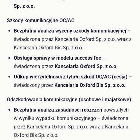
Sp. z o.o.
Szkody komunikacyjne OC/AC
Bezpłatna analiza wyceny szkody komunikacyjnej
–
świadczona przez Kancelaria Oxford Sp. z o.o. wraz z
Kancelaria Oxford Bis Sp. z o.o.
Obsługa sprawy w modelu success fee
–
świadczona przez
Kancelaria Oxford Sp. z o.o.
Odkup wierzytelności z tytułu szkód OC/AC (cesja)
–
świadczony przez
Kancelaria Oxford Bis Sp. z o.o.
Odszkodowania komunikacyjne (osobowe i majątkowe)
Bezpłatna analiza zasadności roszczeń
powstałych
w wyniku wypadku komunikacyjnego – świadczona
przez Kancelaria Oxford Sp. z o.o. wraz z Kancelaria
Oxford Bis Sp. z o.o.