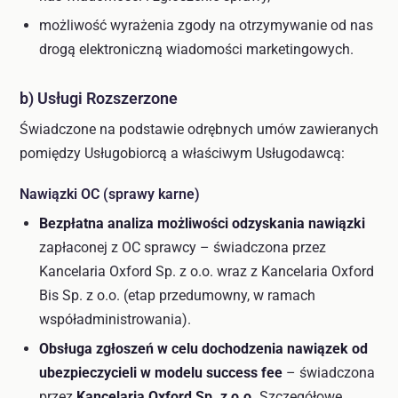
możliwość wyrażenia zgody na otrzymywanie od nas
drogą elektroniczną wiadomości marketingowych.
b) Usługi Rozszerzone
Świadczone na podstawie odrębnych umów zawieranych
pomiędzy Usługobiorcą a właściwym Usługodawcą:
Nawiązki OC (sprawy karne)
Bezpłatna analiza możliwości odzyskania nawiązki
zapłaconej z OC sprawcy – świadczona przez
Kancelaria Oxford Sp. z o.o. wraz z Kancelaria Oxford
Bis Sp. z o.o. (etap przedumowny, w ramach
współadministrowania).
Obsługa zgłoszeń w celu dochodzenia nawiązek od
ubezpieczycieli w modelu success fee
– świadczona
przez
Kancelaria Oxford Sp. z o.o.
Szczegółowe