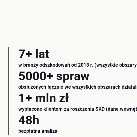
7
+ lat
w branży odszkodowań od 2018 r. (wszystkie obszary
5000
+ spraw
obsłużonych łącznie we wszystkich obszarach działal
1
+ mln zł
wypłacone klientom za roszczenia SKD (dane wewnęt
48
h
bezpłatna analiza