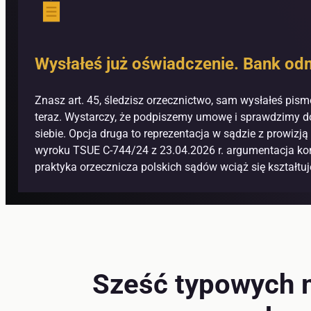
Wysłałeś już oświadczenie. Bank od
Znasz art. 45, śledzisz orzecznictwo, sam wysłałeś pism
teraz. Wystarczy, że podpiszemy umowę i sprawdzimy do
siebie. Opcja druga to reprezentacja w sądzie z prowi
wyroku TSUE C-744/24 z 23.04.2026 r. argumentacja ko
praktyka orzecznicza polskich sądów wciąż się kształtuj
Sześć typowych