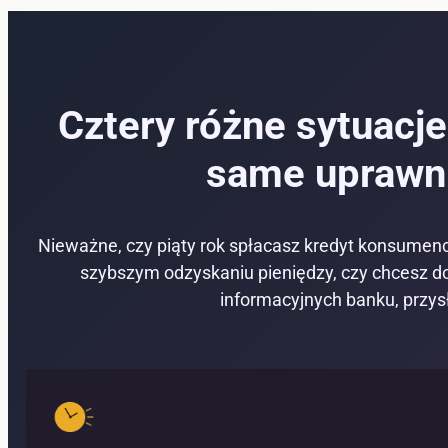
Cztery różne sytuacj
same uprawni
Nieważne, czy piąty rok spłacasz kredyt konsumenc
szybszym odzyskaniu pieniędzy, czy chcesz do
informacyjnych banku, przys