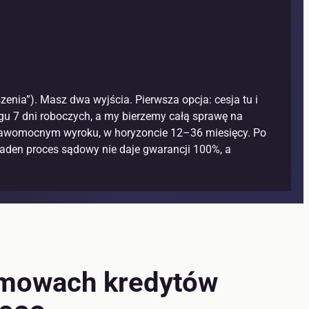
enia”). Masz dwa wyjścia. Pierwsza opcja: cesja tu i
gu 7 dni roboczych, a my bierzemy całą sprawę na
o prawomocnym wyroku, w horyzoncie 12–36 miesięcy. Po
aden proces sądowy nie daje gwarancji 100%, a
mowach kredytów