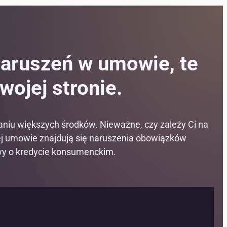
naruszeń w umowie, te
ojej stronie.
aniu większych środków. Nieważne, czy zależy Ci na
jej umowie znajdują się naruszenia obowiązków
awy o kredycie konsumenckim.