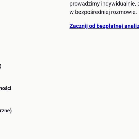
prowadzimy indywidualnie,
w bezpośredniej rozmowie.
Zacznij od bezpłatnej anali
)
ności
rzne)