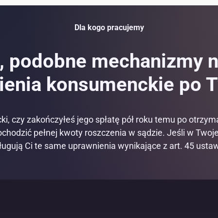
Dla kogo pracujemy
e, podobne mechanizmy 
enia konsumenckie po Tw
ki, czy zakończyłeś jego spłatę pół roku temu po otrzym
chodzić pełnej kwoty roszczenia w sądzie. Jeśli w Two
ługują Ci te same uprawnienia wynikające z art. 45 ust