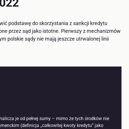
2022
ić podstawę do skorzystania z sankcji kredytu
one przez sąd jako istotne. Pierwszy z mechanizmów
polskie sądy nie mają jeszcze utrwalonej linii
nalicza je od pełnej sumy – mimo że tych środków nie
umenckim (definicja „całkowitej kwoty kredytu” jako