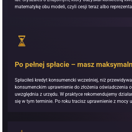
matematykę obu modeli, czyli cesji teraz albo reprezenta
Po pełnej spłacie – masz maksymaln
Spłaciłeś kredyt konsumencki wcześniej, niż przewidywa
konsumenckim uprawnienie do złożenia oświadczenia o 
uwzględnia z urzędu. W praktyce rekomendujemy działani
się w tym terminie. Po roku tracisz uprawnienie z mocy