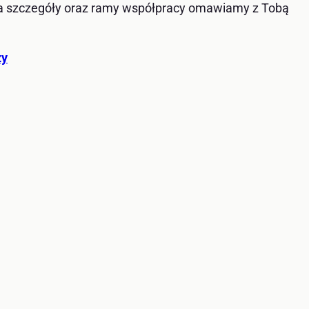
 a szczegóły oraz ramy współpracy omawiamy z Tobą
zy