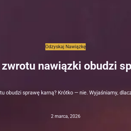
Odzyskaj Nawiązkę
 zwrotu nawiązki obudzi s
u obudzi sprawę karną? Krótko — nie. Wyjaśniamy, dlacz
2 marca, 2026