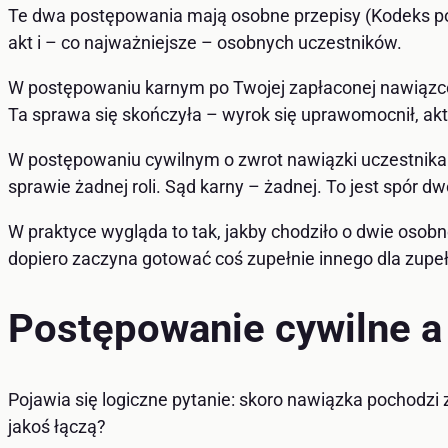
Te dwa postępowania mają osobne przepisy (Kodeks p
akt i – co najważniejsze – osobnych uczestników.
W postępowaniu karnym po Twojej zapłaconej nawiązce u
Ta sprawa się skończyła – wyrok się uprawomocnił, ak
W postępowaniu cywilnym o zwrot nawiązki uczestnikami s
sprawie żadnej roli. Sąd karny – żadnej. To jest spó
W praktyce wygląda to tak, jakby chodziło o dwie osobn
dopiero zaczyna gotować coś zupełnie innego dla zupeł
Postępowanie cywilne a 
Pojawia się logiczne pytanie: skoro nawiązka pochodzi 
jakoś łączą?