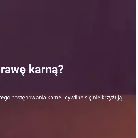
prawę karną?
ego postępowania karne i cywilne się nie krzyżują.