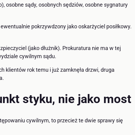
), osobne sądy, osobnych sędziów, osobne sygnatury
i ewentualnie pokrzywdzony jako oskarżyciel posiłkowy.
pieczyciel (jako dłużnik). Prokuratura nie ma w tej
wydziale cywilnym sądu.
ch klientów rok temu i już zamknęła drzwi, druga
a.
nkt styku, nie jako most
stępowaniu cywilnym, to przecież te dwie sprawy się