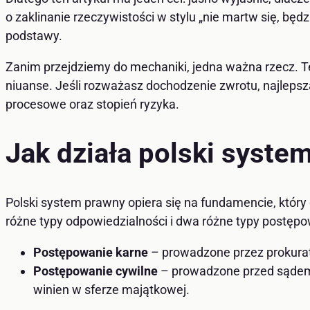
o zaklinanie rzeczywistości w stylu „nie martw się, będ
podstawy.
Zanim przejdziemy do mechaniki, jedna ważna rzecz. Te
niuanse. Jeśli rozważasz dochodzenie zwrotu, najlepsz
procesowe oraz stopień ryzyka.
Jak działa polski syst
Polski system prawny opiera się na fundamencie, któ
różne typy odpowiedzialności i dwa różne typy postęp
Postępowanie karne
– prowadzone przez prokuratur
Postępowanie cywilne
– prowadzone przed sądem cy
winien w sferze majątkowej.