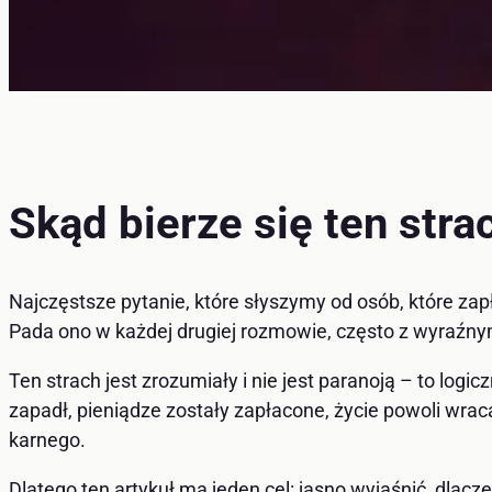
Skąd bierze się ten str
Najczęstsze pytanie, które słyszymy od osób, które zap
Pada ono w każdej drugiej rozmowie, często z wyraźny
Ten strach jest zrozumiały i nie jest paranoją – to logi
zapadł, pieniądze zostały zapłacone, życie powoli wrac
karnego.
Dlatego ten artykuł ma jeden cel: jasno wyjaśnić, dlacz