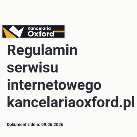
Przejdź
do
Regulamin
treści
serwisu
internetowego
kancelariaoxford.pl
Dokument z dnia: 09.06.2026