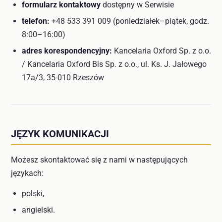
formularz kontaktowy
dostępny w Serwisie
telefon:
+48 533 391 009 (poniedziałek–piątek, godz.
8:00–16:00)
adres korespondencyjny:
Kancelaria Oxford Sp. z o.o.
/ Kancelaria Oxford Bis Sp. z o.o., ul. Ks. J. Jałowego
17a/3, 35-010 Rzeszów
JĘZYK KOMUNIKACJI
Możesz skontaktować się z nami w następujących
językach:
polski,
angielski.