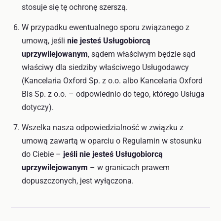
stosuje się tę ochronę szerszą.
W przypadku ewentualnego sporu związanego z
umową, jeśli
nie jesteś Usługobiorcą
uprzywilejowanym
, sądem właściwym będzie sąd
właściwy dla siedziby właściwego Usługodawcy
(Kancelaria Oxford Sp. z o.o. albo Kancelaria Oxford
Bis Sp. z o.o. – odpowiednio do tego, którego Usługa
dotyczy).
Wszelka nasza odpowiedzialność w związku z
umową zawartą w oparciu o Regulamin w stosunku
do Ciebie –
jeśli nie jesteś Usługobiorcą
uprzywilejowanym
– w granicach prawem
dopuszczonych, jest wyłączona.