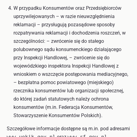
W przypadku Konsumentów oraz Przedsiębiorców
uprzywilejowanych – w razie nieuwzględnienia
reklamacji – przysługują pozasądowe sposoby
rozpatrywania reklamacji i dochodzenia roszczeń, w
szczególności: – zwrócenie się do stałego
polubownego sądu konsumenckiego działającego
przy Inspekcji Handlowej, – zwrócenie się do
wojewódzkiego inspektora Inspekcji Handlowej z
wnioskiem o wszczęcie postępowania mediacyjnego,
– bezpłatna pomoc powiatowego (miejskiego)
rzecznika konsumentów lub organizacji społecznej,
do której zadań statutowych należy ochrona
konsumentów (m.in. Federacja Konsumentów,
Stowarzyszenie Konsumentów Polskich).
Szczegółowe informacje dostępne są m.in. pod adresami
www.uokik.gov.pl
oraz
www.rf.gov.pl
.