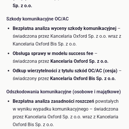
Sp. z o.o.
Szkody komunikacyjne OC/AC
Bezpłatna analiza wyceny szkody komunikacyjnej
–
świadczona przez Kancelaria Oxford Sp. z o.o. wraz z
Kancelaria Oxford Bis Sp. z o.o.
Obsługa sprawy w modelu success fee
–
świadczona przez
Kancelaria Oxford Sp. z o.o.
Odkup wierzytelności z tytułu szkód OC/AC (cesja)
–
świadczony przez
Kancelaria Oxford Bis Sp. z o.o.
Odszkodowania komunikacyjne (osobowe i majątkowe)
Bezpłatna analiza zasadności roszczeń
powstałych
w wyniku wypadku komunikacyjnego – świadczona
przez Kancelaria Oxford Sp. z o.o. wraz z Kancelaria
Oxford Bis Sp. z o.o.