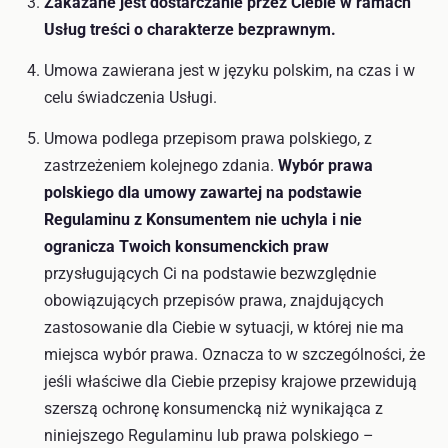
Zakazane jest dostarczanie przez Ciebie w ramach
Usług treści o charakterze bezprawnym.
Umowa zawierana jest w języku polskim, na czas i w
celu świadczenia Usługi.
Umowa podlega przepisom prawa polskiego, z
zastrzeżeniem kolejnego zdania.
Wybór prawa
polskiego dla umowy zawartej na podstawie
Regulaminu z Konsumentem nie uchyla i nie
ogranicza Twoich konsumenckich praw
przysługujących Ci na podstawie bezwzględnie
obowiązujących przepisów prawa, znajdujących
zastosowanie dla Ciebie w sytuacji, w której nie ma
miejsca wybór prawa. Oznacza to w szczególności, że
jeśli właściwe dla Ciebie przepisy krajowe przewidują
szerszą ochronę konsumencką niż wynikająca z
niniejszego Regulaminu lub prawa polskiego –