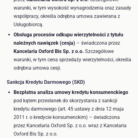
warunki, w tym wysokość wynagrodzenia oraz zasady
współpracy, określa odrębna umowa zawierana z
Usługobiorcą.
Obsługa procesów odkupu wierzytelności z tytułu
należnych nawiązek (cesja)
– świadczona przez
Kancelaria Oxford Bis Sp. z o.o.
Szczegółowe
warunki, w tym cena sprzedaży wierzytelności, określa
odrębna umowa cesji.
Sankcja Kredytu Darmowego (SKD)
Bezpłatna analiza umowy kredytu konsumenckiego
pod kątem przesłanek do skorzystania z sankcji
kredytu darmowego (art. 45 ustawy z dnia 12 maja
2011 r. o kredycie konsumenckim) – świadczona
przez Kancelaria Oxford Sp. z o.o. wraz z Kancelaria
Oxford Bis Sp. z o.o.