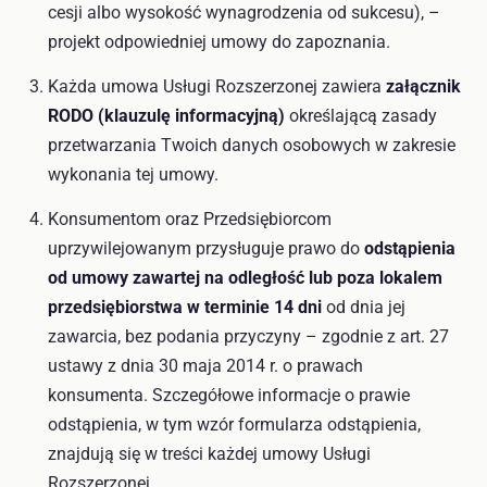
cesji albo wysokość wynagrodzenia od sukcesu), –
projekt odpowiedniej umowy do zapoznania.
Każda umowa Usługi Rozszerzonej zawiera
załącznik
RODO (klauzulę informacyjną)
określającą zasady
przetwarzania Twoich danych osobowych w zakresie
wykonania tej umowy.
Konsumentom oraz Przedsiębiorcom
uprzywilejowanym przysługuje prawo do
odstąpienia
od umowy zawartej na odległość lub poza lokalem
przedsiębiorstwa w terminie 14 dni
od dnia jej
zawarcia, bez podania przyczyny – zgodnie z art. 27
ustawy z dnia 30 maja 2014 r. o prawach
konsumenta. Szczegółowe informacje o prawie
odstąpienia, w tym wzór formularza odstąpienia,
znajdują się w treści każdej umowy Usługi
Rozszerzonej.