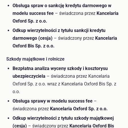
Obsługa spraw o sankcję kredytu darmowego w
modelu success fee
– świadczona przez
Kancelaria
Oxford Sp. z o.o.
Odkup wierzytelności z tytułu sankcji kredytu
darmowego (cesja)
– świadczony przez
Kancelaria
Oxford Bis Sp. z o.o.
Szkody majątkowe i rolnicze
Bezpłatna analiza wyceny szkody i kosztorysu
ubezpieczyciela
– świadczona przez Kancelaria
Oxford Sp. z o.o. wraz z Kancelaria Oxford Bis Sp. z
o.o.
Obsługa sprawy w modelu success fee
–
świadczona przez
Kancelaria Oxford Sp. z o.o.
Odkup wierzytelności z tytułu szkody majątkowej
(cesja)
– świadczony przez
Kancelaria Oxford Bis