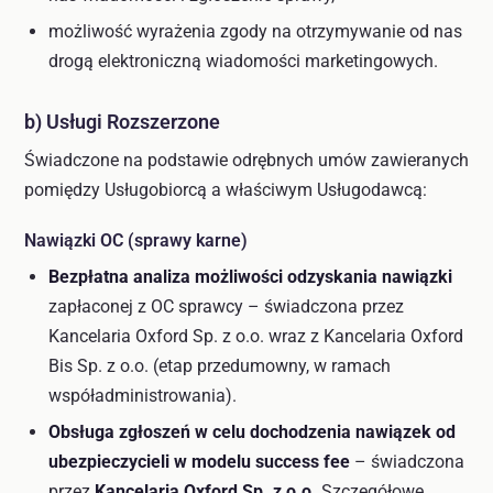
możliwość wyrażenia zgody na otrzymywanie od nas
drogą elektroniczną wiadomości marketingowych.
b) Usługi Rozszerzone
Świadczone na podstawie odrębnych umów zawieranych
pomiędzy Usługobiorcą a właściwym Usługodawcą:
Nawiązki OC (sprawy karne)
Bezpłatna analiza możliwości odzyskania nawiązki
zapłaconej z OC sprawcy – świadczona przez
Kancelaria Oxford Sp. z o.o. wraz z Kancelaria Oxford
Bis Sp. z o.o. (etap przedumowny, w ramach
współadministrowania).
Obsługa zgłoszeń w celu dochodzenia nawiązek od
ubezpieczycieli w modelu success fee
– świadczona
przez
Kancelaria Oxford Sp. z o.o.
Szczegółowe