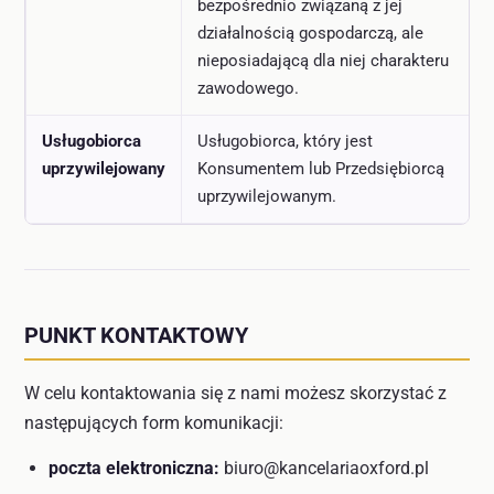
bezpośrednio związaną z jej
działalnością gospodarczą, ale
nieposiadającą dla niej charakteru
zawodowego.
Usługobiorca
Usługobiorca, który jest
uprzywilejowany
Konsumentem lub Przedsiębiorcą
uprzywilejowanym.
PUNKT KONTAKTOWY
W celu kontaktowania się z nami możesz skorzystać z
następujących form komunikacji:
poczta elektroniczna:
biuro@kancelariaoxford.pl