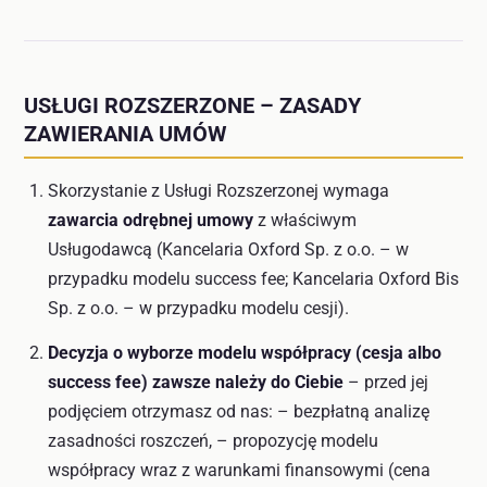
USŁUGI ROZSZERZONE – ZASADY
ZAWIERANIA UMÓW
Skorzystanie z Usługi Rozszerzonej wymaga
zawarcia odrębnej umowy
z właściwym
Usługodawcą (Kancelaria Oxford Sp. z o.o. – w
przypadku modelu success fee; Kancelaria Oxford Bis
Sp. z o.o. – w przypadku modelu cesji).
Decyzja o wyborze modelu współpracy (cesja albo
success fee) zawsze należy do Ciebie
– przed jej
podjęciem otrzymasz od nas: – bezpłatną analizę
zasadności roszczeń, – propozycję modelu
współpracy wraz z warunkami finansowymi (cena