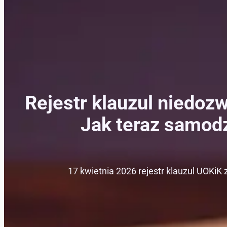
Rejestr klauzul niedoz
Jak teraz samod
17 kwietnia 2026 rejestr klauzul UOKiK