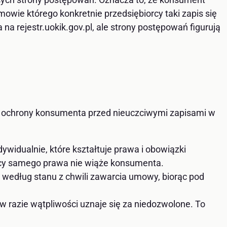
mowie którego konkretnie przedsiębiorcy taki zapis się
na rejestr.uokik.gov.pl, ale strony postępowań figurują
m ochrony konsumenta przed nieuczciwymi zapisami w
ywidualnie, które kształtuje prawa i obowiązki
mocy samego prawa nie wiąże konsumenta.
 według stanu z chwili zawarcia umowy, biorąc pod
w razie wątpliwości uznaje się za niedozwolone. To