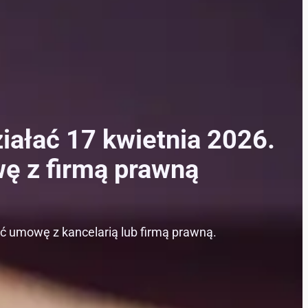
iałać 17 kwietnia 2026.
ę z firmą prawną
ać umowę z kancelarią lub firmą prawną.