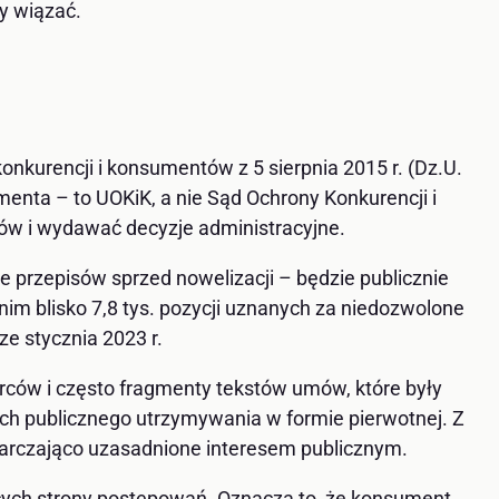
y wiązać.
konkurencji i konsumentów z 5 sierpnia 2015 r. (Dz.U.
enta – to UOKiK, a nie Sąd Ochrony Konkurencji i
w i wydawać decyzje administracyjne.
 przepisów sprzed nowelizacji – będzie publicznie
 nim blisko 7,8 tys. pozycji uznanych za niedozwolone
e stycznia 2023 r.
ców i często fragmenty tekstów umów, które były
ch publicznego utrzymywania w formie pierwotnej. Z
arczająco uzasadnione interesem publicznym.
jących strony postępowań. Oznacza to, że konsument