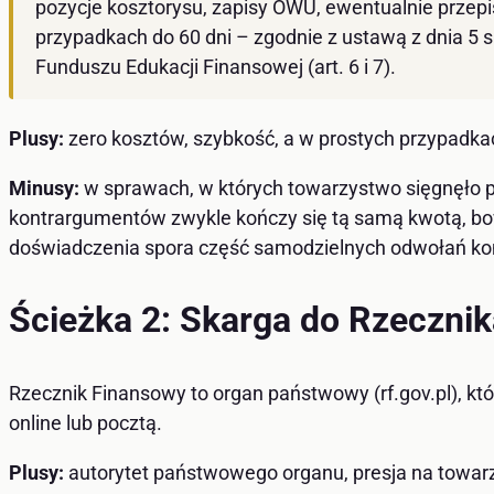
pozycje kosztorysu, zapisy OWU, ewentualnie przep
przypadkach do 60 dni – zgodnie z ustawą z dnia 5 
Funduszu Edukacji Finansowej (art. 6 i 7).
Plusy:
zero kosztów, szybkość, a w prostych przypadka
Minusy:
w sprawach, w których towarzystwo sięgnęło p
kontrargumentów zwykle kończy się tą samą kwotą, bow
doświadczenia spora część samodzielnych odwołań koń
Ścieżka 2: Skarga do Rzeczni
Rzecznik Finansowy to organ państwowy (rf.gov.pl), k
online lub pocztą.
Plusy:
autorytet państwowego organu, presja na towarzy