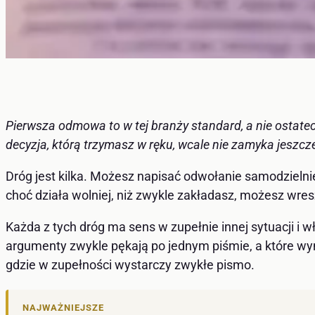
Pierwsza odmowa to w tej branży standard, a nie ostate
decyzja, którą trzymasz w ręku, wcale nie zamyka jeszcze
Dróg jest kilka. Możesz napisać odwołanie samodzieln
choć działa wolniej, niż zwykle zakładasz, możesz wres
Każda z tych dróg ma sens w zupełnie innej sytuacji i 
argumenty zwykle pękają po jednym piśmie, a które wym
gdzie w zupełności wystarczy zwykłe pismo.
NAJWAŻNIEJSZE