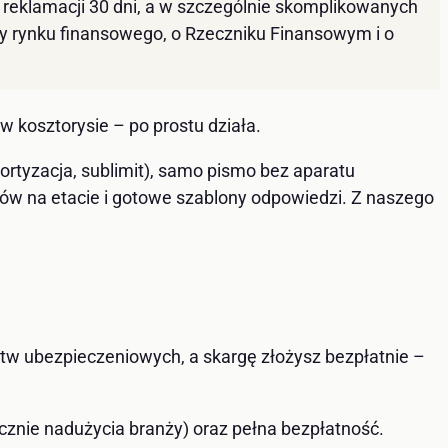
reklamacji 30 dni, a w szczególnie skomplikowanych
oty rynku finansowego, o Rzeczniku Finansowym i o
 kosztorysie – po prostu działa.
tyzacja, sublimit), samo pismo bez aparatu
ów na etacie i gotowe szablony odpowiedzi. Z naszego
stw ubezpieczeniowych, a skargę złożysz bezpłatnie –
cznie nadużycia branży) oraz pełna bezpłatność.