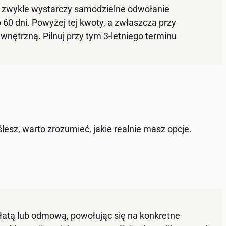
zł zwykle wystarczy samodzielne odwołanie
60 dni. Powyżej tej kwoty, a zwłaszcza przy
wnętrzną. Pilnuj przy tym 3-letniego terminu
esz, warto zrozumieć, jakie realnie masz opcje.
płatą lub odmową, powołując się na konkretne