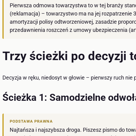
Pierwsza odmowa towarzystwa to w tej branży stand
(reklamacja) – towarzystwo ma na jej rozpatrzenie 
amortyzacji polisy odtworzeniowej, zasadzie proporcj
przedawnienia roszczeń z umowy ubezpieczenia (art
Trzy ścieżki po decyzji
Decyzja w ręku, niedosyt w głowie – pierwszy ruch nie 
Ścieżka 1: Samodzielne odwoł
PODSTAWA PRAWNA
Najtańsza i najszybsza droga. Piszesz pismo do tow