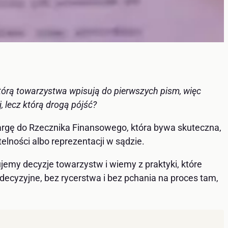
tórą towarzystwa wpisują do pierwszych pism, więc
, lecz którą drogą pójść?
kargę do Rzecznika Finansowego, która bywa skuteczna,
elności albo reprezentacji w sądzie.
jemy decyzje towarzystw i wiemy z praktyki, które
ecyzyjne, bez rycerstwa i bez pchania na proces tam,