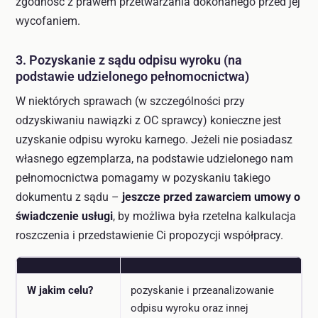
zgodność z prawem przetwarzania dokonanego przed jej
wycofaniem.
3. Pozyskanie z sądu odpisu wyroku (na
podstawie udzielonego pełnomocnictwa)
W niektórych sprawach (w szczególności przy
odzyskiwaniu nawiązki z OC sprawcy) konieczne jest
uzyskanie odpisu wyroku karnego. Jeżeli nie posiadasz
własnego egzemplarza, na podstawie udzielonego nam
pełnomocnictwa pomagamy w pozyskaniu takiego
dokumentu z sądu –
jeszcze przed zawarciem umowy o
świadczenie usługi
, by możliwa była rzetelna kalkulacja
roszczenia i przedstawienie Ci propozycji współpracy.
W jakim celu?
pozyskanie i przeanalizowanie
odpisu wyroku oraz innej