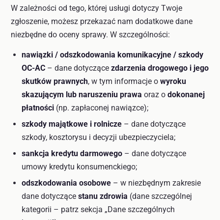
W zależności od tego, której usługi dotyczy Twoje
zgłoszenie, możesz przekazać nam dodatkowe dane
niezbędne do oceny sprawy. W szczególności:
nawiązki / odszkodowania komunikacyjne / szkody
OC-AC
– dane dotyczące
zdarzenia drogowego i jego
skutków prawnych
, w tym informacje o
wyroku
skazującym lub naruszeniu prawa
oraz o
dokonanej
płatności
(np. zapłaconej nawiązce);
szkody majątkowe i rolnicze
– dane dotyczące
szkody, kosztorysu i decyzji ubezpieczyciela;
sankcja kredytu darmowego
– dane dotyczące
umowy kredytu konsumenckiego;
odszkodowania osobowe
– w niezbędnym zakresie
dane dotyczące
stanu zdrowia
(dane szczególnej
kategorii – patrz sekcja „Dane szczególnych