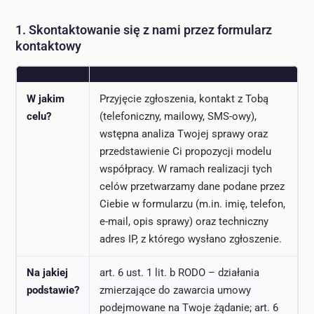
1. Skontaktowanie się z nami przez formularz
kontaktowy
W jakim
Przyjęcie zgłoszenia, kontakt z Tobą
celu?
(telefoniczny, mailowy, SMS-owy),
wstępna analiza Twojej sprawy oraz
przedstawienie Ci propozycji modelu
współpracy. W ramach realizacji tych
celów przetwarzamy dane podane przez
Ciebie w formularzu (m.in. imię, telefon,
e-mail, opis sprawy) oraz techniczny
adres IP, z którego wysłano zgłoszenie.
Na jakiej
art. 6 ust. 1 lit. b RODO – działania
podstawie?
zmierzające do zawarcia umowy
podejmowane na Twoje żądanie; art. 6