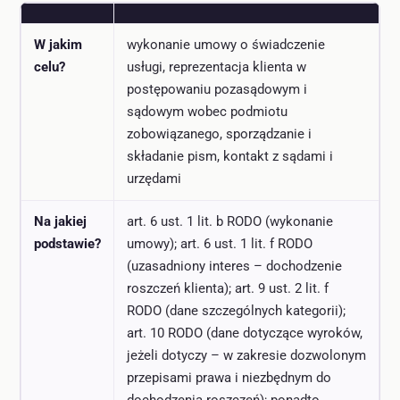
W jakim
wykonanie umowy o świadczenie
celu?
usługi, reprezentacja klienta w
postępowaniu pozasądowym i
sądowym wobec podmiotu
zobowiązanego, sporządzanie i
składanie pism, kontakt z sądami i
urzędami
Na jakiej
art. 6 ust. 1 lit. b RODO (wykonanie
podstawie?
umowy); art. 6 ust. 1 lit. f RODO
(uzasadniony interes – dochodzenie
roszczeń klienta); art. 9 ust. 2 lit. f
RODO (dane szczególnych kategorii);
art. 10 RODO (dane dotyczące wyroków,
jeżeli dotyczy – w zakresie dozwolonym
przepisami prawa i niezbędnym do