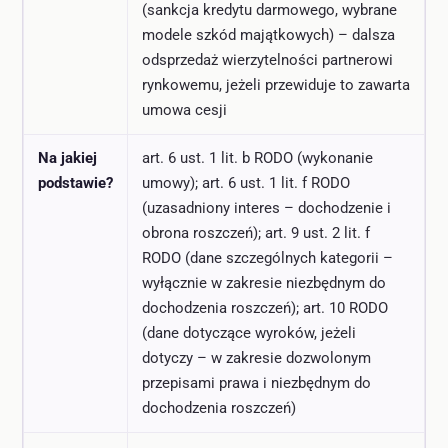
(sankcja kredytu darmowego, wybrane
modele szkód majątkowych) – dalsza
odsprzedaż wierzytelności partnerowi
rynkowemu, jeżeli przewiduje to zawarta
umowa cesji
Na jakiej
art. 6 ust. 1 lit. b RODO (wykonanie
podstawie?
umowy); art. 6 ust. 1 lit. f RODO
(uzasadniony interes – dochodzenie i
obrona roszczeń); art. 9 ust. 2 lit. f
RODO (dane szczególnych kategorii –
wyłącznie w zakresie niezbędnym do
dochodzenia roszczeń); art. 10 RODO
(dane dotyczące wyroków, jeżeli
dotyczy – w zakresie dozwolonym
przepisami prawa i niezbędnym do
dochodzenia roszczeń)