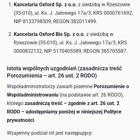
Kancelaria Oxford Sp. z o.o.
z siedzibą w Rzeszowie
(35-010), ul. Ks. J. Jałowego 17a/3, KRS 0000761692,
NIP 8133798509, REGON 382011499.
Kancelaria Oxford Bis Sp. z o.o.
z siedzibą w
Rzeszowie (35-010), ul. Ks. J. Jałowego 17a/3, KRS
0000832132, NIP 5170405589, REGON 385705587.
Istota wspólnych uzgodnień (zasadnicza treść
Porozumienia – art. 26 ust. 2 RODO)
Współadministratorzy zawarli pisemne
Porozumienie o
Współadministrowaniu
(na podstawie art. 26 RODO),
którego
zasadniczą treść – zgodnie z art. 26 ust. 2
RODO – udostępniamy poniżej w niniejszej Polityce
prywatności
.
Wzajemny podział ról jest następujący: