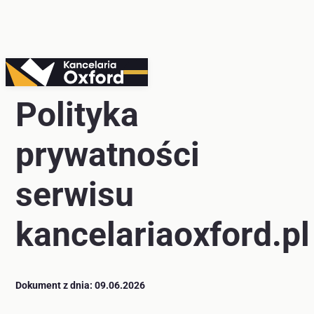
Przejdź
do
Polityka
treści
prywatności
serwisu
kancelariaoxford.pl
Dokument z dnia: 09.06.2026