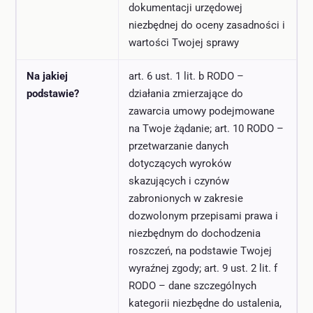
dokumentacji urzędowej
niezbędnej do oceny zasadności i
wartości Twojej sprawy
Na jakiej
art. 6 ust. 1 lit. b RODO –
podstawie?
działania zmierzające do
zawarcia umowy podejmowane
na Twoje żądanie; art. 10 RODO –
przetwarzanie danych
dotyczących wyroków
skazujących i czynów
zabronionych w zakresie
dozwolonym przepisami prawa i
niezbędnym do dochodzenia
roszczeń, na podstawie Twojej
wyraźnej zgody; art. 9 ust. 2 lit. f
RODO – dane szczególnych
kategorii niezbędne do ustalenia,