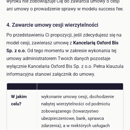
wyroku nie zobowiązuje Cię do zawarcia umowy o cesji
ani umowy o prowadzenie sprawy w modelu success fee.
4. Zawarcie umowy cesji wierzytelności
Po przedstawieniu Ci propozycji, jeśli zdecydujesz się na
model cesji, zawierasz umowę z
Kancelarią Oxford Bis
Sp. z o.o.
Od tego momentu w zakresie wykonania tej
umowy administratorem Twoich danych pozostaje
wyłącznie Kancelaria Oxford Bis Sp. z o.o. Pełna klauzula
informacyjna stanowi załącznik do umowy.
W jakim
wykonanie umowy cesji, dochodzenie
celu?
nabytej wierzytelności od podmiotu
zobowiązanego (towarzystwo
ubezpieczeniowe, bank, sprawca
zdarzenia), a w niektórych usługach