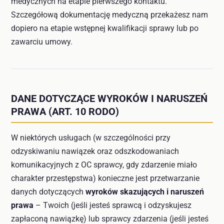
medycznych na etapie pierwszego kontaktu.
Szczegółową dokumentację medyczną przekażesz nam
dopiero na etapie wstępnej kwalifikacji sprawy lub po
zawarciu umowy.
DANE DOTYCZĄCE WYROKÓW I NARUSZEŃ
PRAWA (ART. 10 RODO)
W niektórych usługach (w szczególności przy
odzyskiwaniu nawiązek oraz odszkodowaniach
komunikacyjnych z OC sprawcy, gdy zdarzenie miało
charakter przestępstwa) konieczne jest przetwarzanie
danych dotyczących
wyroków skazujących i naruszeń
prawa
– Twoich (jeśli jesteś sprawcą i odzyskujesz
zapłaconą nawiązkę) lub sprawcy zdarzenia (jeśli jesteś