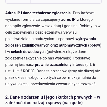
Adres IP i dane techniczne zgłoszenia.
Przy każdym
wysłaniu formularza zapisujemy
adres IP
, z którego
nastąpiło zgłoszenie, wraz z datą i godziną. Robimy to w
celu zapewnienia bezpieczeństwa Serwisu,
przeciwdziałania nadużyciom i spamowi,
wykrywania
zgłoszeń zduplikowanych oraz automatycznych (botów)
i w
celach dowodowych
(potwierdzenie, że dane
zgłoszenie faktycznie do nas wpłynęło). Podstawą
prawną jest nasz
prawnie uzasadniony interes
(art. 6
ust. 1 lit. f RODO). Dane te przechowujemy nie dłużej niż
przez okres niezbędny do tych celów, maksymalnie do
upływu okresu przedawnienia ewentualnych roszczeń.
2. Dane o zdarzeniu i jego skutkach prawnych – w
zależności od rodzaju sprawy (na zgodę)