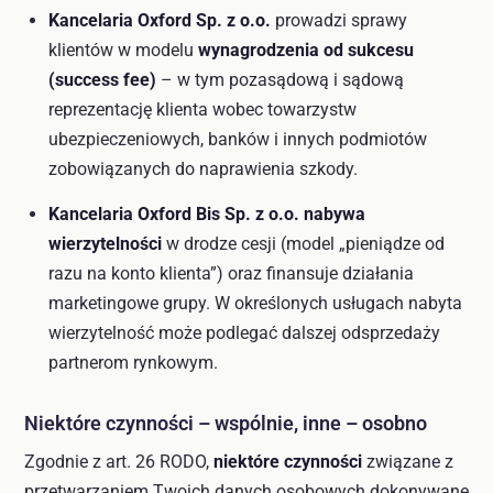
Kancelaria Oxford Sp. z o.o.
prowadzi sprawy
klientów w modelu
wynagrodzenia od sukcesu
(success fee)
– w tym pozasądową i sądową
reprezentację klienta wobec towarzystw
ubezpieczeniowych, banków i innych podmiotów
zobowiązanych do naprawienia szkody.
Kancelaria Oxford Bis Sp. z o.o.
nabywa
wierzytelności
w drodze cesji (model „pieniądze od
razu na konto klienta”) oraz finansuje działania
marketingowe grupy. W określonych usługach nabyta
wierzytelność może podlegać dalszej odsprzedaży
partnerom rynkowym.
Niektóre czynności – wspólnie, inne – osobno
Zgodnie z art. 26 RODO,
niektóre czynności
związane z
przetwarzaniem Twoich danych osobowych dokonywane