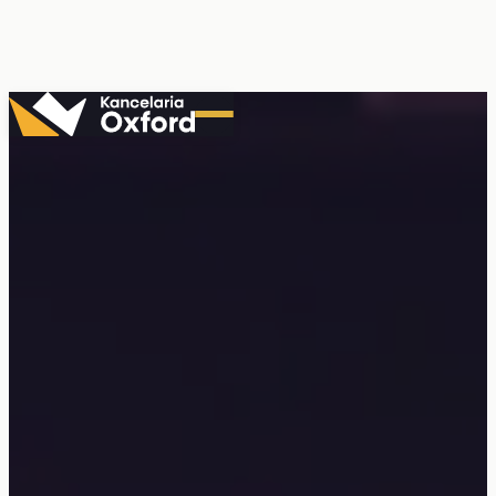
Przejdź
do
treści