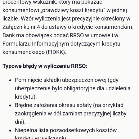
procentowy wskaźnik, który ma pokazać
konsumentowi „prawdziwy koszt kredytu” w jednej
liczbie. Wzór wyliczenia jest precyzyjnie określony w
Załączniku nr 4 do ustawy o kredycie konsumenckim.
Bank ma obowiązek podać RRSO w umowie i w
Formularzu Informacyjnym dotyczącym kredytu
konsumenckiego (FIDKK).
Typowe błędy w wyliczeniu RRSO:
Pominięcie składki ubezpieczeniowej (gdy
ubezpieczenie było obligatoryjne dla udzielenia
kredytu).
Błędne założenia okresu spłaty (na przykład
zaokrąglenia w dół zamiast precyzyjnej liczby
dni).
Niepełna lista pozaodsetkowych kosztów
kredytu w wyliczeniu.