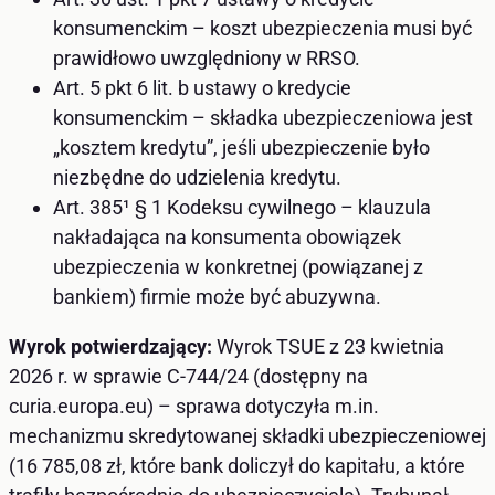
konsumenckim – koszt ubezpieczenia musi być
prawidłowo uwzględniony w RRSO.
Art. 5 pkt 6 lit. b ustawy o kredycie
konsumenckim – składka ubezpieczeniowa jest
„kosztem kredytu”, jeśli ubezpieczenie było
niezbędne do udzielenia kredytu.
Art. 385¹ § 1 Kodeksu cywilnego – klauzula
nakładająca na konsumenta obowiązek
ubezpieczenia w konkretnej (powiązanej z
bankiem) firmie może być abuzywna.
Wyrok potwierdzający:
Wyrok TSUE z 23 kwietnia
2026 r. w sprawie C-744/24 (dostępny na
curia.europa.eu) – sprawa dotyczyła m.in.
mechanizmu skredytowanej składki ubezpieczeniowej
(16 785,08 zł, które bank doliczył do kapitału, a które