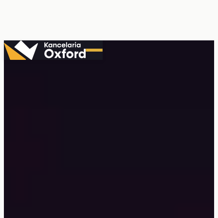
Przejdź
do
treści