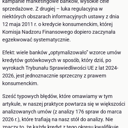
kampanie marketingowe banków, wysokie cele
sprzedażowe. Z drugiej – luka regulacyjna w
niektórych obszarach informacyjnych ustawy z dnia
12 maja 2011 r. o kredycie konsumenckim, której
Komisja Nadzoru Finansowego dopiero zaczynała
egzekwować systematycznie.
Efekt: wiele banków „optymalizowało” wzorce umów
kredytów gotówkowych w sposób, który dziś, po
wyrokach Trybunału Sprawiedliwości UE z lat 2024-
2026, jest jednoznacznie sprzeczny z prawem
konsumenckim.
Sześć typowych błędów, które omawiamy w tym
artykule, w naszej praktyce powtarza się w większości
analizowanych umów (z analizy 176 spraw do marca
2026 r.), które trafiają na nasz stół do analizy. Nie
znaczy to, że każdy kredyt z tego okresu kwalifikuje