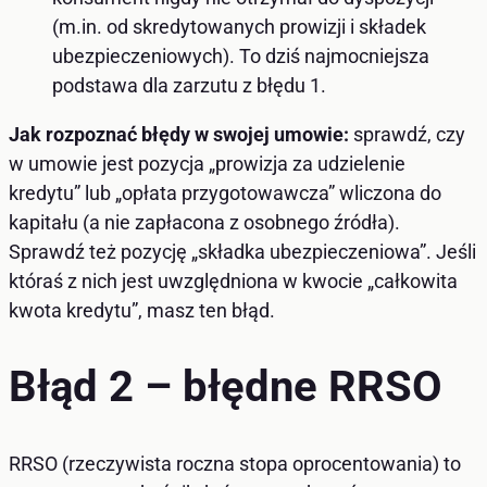
(m.in. od skredytowanych prowizji i składek
ubezpieczeniowych). To dziś najmocniejsza
podstawa dla zarzutu z błędu 1.
Jak rozpoznać błędy w swojej umowie:
sprawdź, czy
w umowie jest pozycja „prowizja za udzielenie
kredytu” lub „opłata przygotowawcza” wliczona do
kapitału (a nie zapłacona z osobnego źródła).
Sprawdź też pozycję „składka ubezpieczeniowa”. Jeśli
któraś z nich jest uwzględniona w kwocie „całkowita
kwota kredytu”, masz ten błąd.
Błąd 2 – błędne RRSO
RRSO (rzeczywista roczna stopa oprocentowania) to