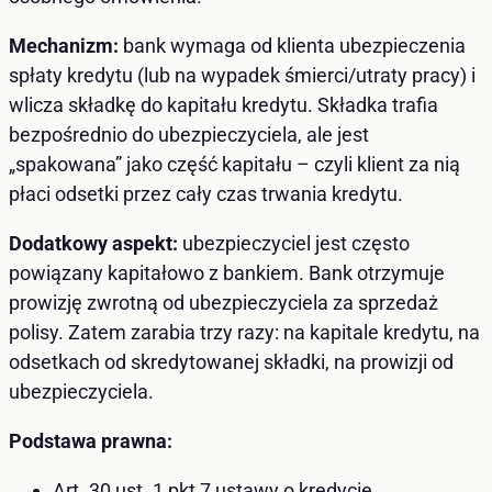
Mechanizm:
bank wymaga od klienta ubezpieczenia
spłaty kredytu (lub na wypadek śmierci/utraty pracy) i
wlicza składkę do kapitału kredytu. Składka trafia
bezpośrednio do ubezpieczyciela, ale jest
„spakowana” jako część kapitału – czyli klient za nią
płaci odsetki przez cały czas trwania kredytu.
Dodatkowy aspekt:
ubezpieczyciel jest często
powiązany kapitałowo z bankiem. Bank otrzymuje
prowizję zwrotną od ubezpieczyciela za sprzedaż
polisy. Zatem zarabia trzy razy: na kapitale kredytu, na
odsetkach od skredytowanej składki, na prowizji od
ubezpieczyciela.
Podstawa prawna:
Art. 30 ust. 1 pkt 7 ustawy o kredycie