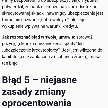
trafiły bezpośrednio do ubezpieczyciela). Trybunał
potwierdził, że bank nie może naliczać odsetek od
skredytowanej składki, nawet gdy ubezpieczenie jest
formalnie nazwane „dobrowolnym”, ale jego
wykupienie wpływa na warunki kredytu.
Jak rozpoznać błąd w swojej umowie:
sprawdź
pozycję „składka ubezpieczenia spłaty” lub
„ubezpieczenie kredytobiorcy”. Jeśli jest wliczona do
kapitału (a nie zapłacona z osobnego źródła), masz
ten błąd.
Błąd 5 – niejasne
zasady zmiany
oprocentowania