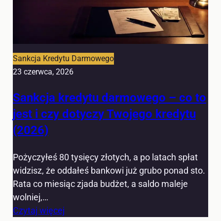
Sankcja Kredytu Darmowego
23 czerwca, 2026
Sankcja kredytu darmowego – co to
jest i czy dotyczy Twojego kredytu
(2026)
Pożyczyłeś 80 tysięcy złotych, a po latach spłat
widzisz, że oddałeś bankowi już grubo ponad sto.
Rata co miesiąc zjada budżet, a saldo maleje
wolniej,…
Czytaj więcej