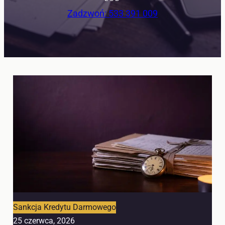
Zadzwoń: 533 391 009
Sankcja Kredytu Darmowego
25 czerwca, 2026