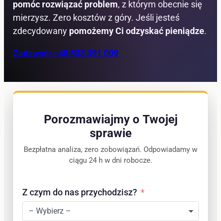
pomóc rozwiązać problem
, z którym obecnie się
mierzysz. Zero kosztów z góry. Jeśli jesteś
zdecydowany
pomożemy Ci odzyskać pieniądze
.
Zadzwoń: +48 533 391 009
Porozmawiajmy o Twojej
sprawie
Bezpłatna analiza, zero zobowiązań. Odpowiadamy w
ciągu 24 h w dni robocze.
Z czym do nas przychodzisz?
– Wybierz –