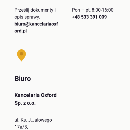
Prześlij dokumenty i
Pon – pt, 8:00-16:00.
opis sprawy.
+48 533 391 009
biuro@kancelariaoxf
ord.pl
Biuro
Kancelaria Oxford
Sp. z o.o.
ul. Ks. J.Jałowego
17a/3,