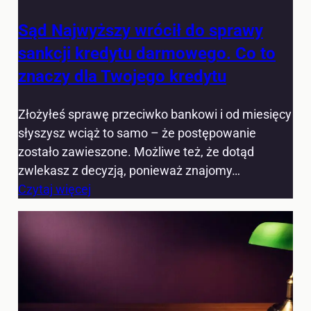
Sąd Najwyższy wrócił do sprawy
sankcji kredytu darmowego. Co to
znaczy dla Twojego kredytu
Złożyłeś sprawę przeciwko bankowi i od miesięcy
słyszysz wciąż to samo – że postępowanie
zostało zawieszone. Możliwe też, że dotąd
zwlekasz z decyzją, ponieważ znajomy…
Czytaj więcej