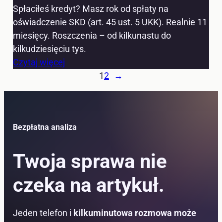
Spłaciłeś kredyt? Masz rok od spłaty na
oświadczenie SKD (art. 45 ust. 5 UKK). Realnie 11
miesięcy. Roszczenia – od kilkunastu do
kilkudziesięciu tys.
Czytaj więcej
1
2
→
Bezpłatna analiza
Twoja sprawa nie
czeka na artykuł.
Jeden telefon i
kilkuminutowa rozmowa może