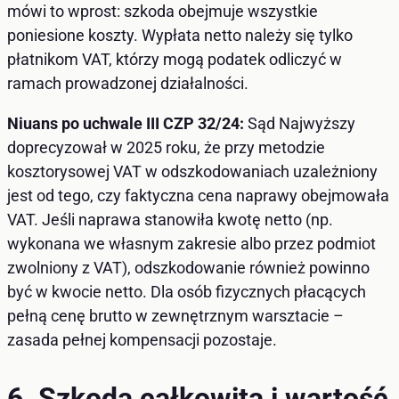
mówi to wprost: szkoda obejmuje wszystkie
poniesione koszty. Wypłata netto należy się tylko
płatnikom VAT, którzy mogą podatek odliczyć w
ramach prowadzonej działalności.
Niuans po uchwale III CZP 32/24:
Sąd Najwyższy
doprecyzował w 2025 roku, że przy metodzie
kosztorysowej VAT w odszkodowaniach uzależniony
jest od tego, czy faktyczna cena naprawy obejmowała
VAT. Jeśli naprawa stanowiła kwotę netto (np.
wykonana we własnym zakresie albo przez podmiot
zwolniony z VAT), odszkodowanie również powinno
być w kwocie netto. Dla osób fizycznych płacących
pełną cenę brutto w zewnętrznym warsztacie –
zasada pełnej kompensacji pozostaje.
6. Szkoda całkowita i wartość