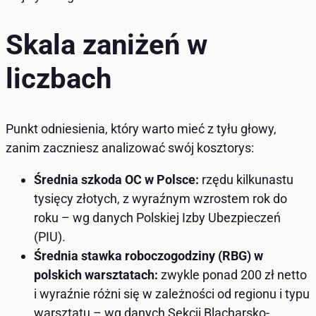
Skala zaniżeń w
liczbach
Punkt odniesienia, który warto mieć z tyłu głowy,
zanim zaczniesz analizować swój kosztorys:
Średnia szkoda OC w Polsce:
rzędu kilkunastu
tysięcy złotych, z wyraźnym wzrostem rok do
roku – wg danych Polskiej Izby Ubezpieczeń
(PIU).
Średnia stawka roboczogodziny (RBG) w
polskich warsztatach:
zwykle ponad 200 zł netto
i wyraźnie różni się w zależności od regionu i typu
warsztatu – wg danych Sekcji Blacharsko-