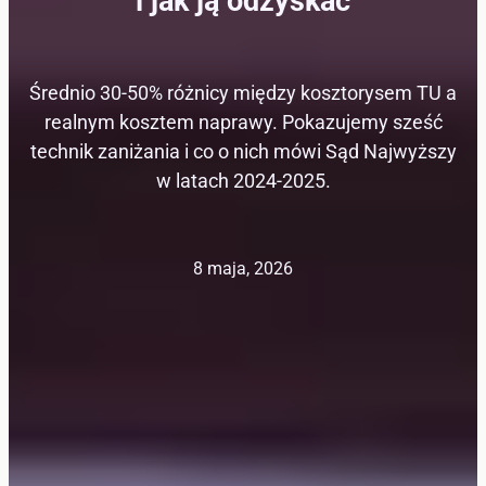
i jak ją odzyskać
Średnio 30-50% różnicy między kosztorysem TU a
realnym kosztem naprawy. Pokazujemy sześć
technik zaniżania i co o nich mówi Sąd Najwyższy
w latach 2024-2025.
8 maja, 2026