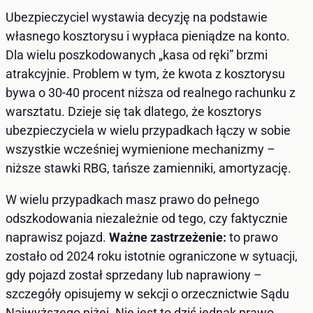
Ubezpieczyciel wystawia decyzję na podstawie
własnego kosztorysu i wypłaca pieniądze na konto.
Dla wielu poszkodowanych „kasa od ręki” brzmi
atrakcyjnie. Problem w tym, że kwota z kosztorysu
bywa o 30-40 procent niższa od realnego rachunku z
warsztatu. Dzieje się tak dlatego, że kosztorys
ubezpieczyciela w wielu przypadkach łączy w sobie
wszystkie wcześniej wymienione mechanizmy –
niższe stawki RBG, tańsze zamienniki, amortyzację.
W wielu przypadkach masz prawo do pełnego
odszkodowania niezależnie od tego, czy faktycznie
naprawisz pojazd.
Ważne zastrzeżenie:
to prawo
zostało od 2024 roku istotnie ograniczone w sytuacji,
gdy pojazd został sprzedany lub naprawiony –
szczegóły opisujemy w sekcji o orzecznictwie Sądu
Najwyższego niżej. Nie jest to dziś jednak prawo