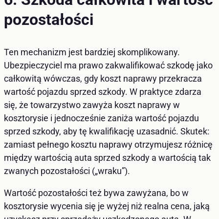
pozostałości
Ten mechanizm jest bardziej skomplikowany.
Ubezpieczyciel ma prawo zakwalifikować szkodę jako
całkowitą wówczas, gdy koszt naprawy przekracza
wartość pojazdu sprzed szkody. W praktyce zdarza
się, że towarzystwo zawyża koszt naprawy w
kosztorysie i jednocześnie zaniża wartość pojazdu
sprzed szkody, aby tę kwalifikację uzasadnić. Skutek:
zamiast pełnego kosztu naprawy otrzymujesz różnicę
między wartością auta sprzed szkody a wartością tak
zwanych pozostałości („wraku”).
Wartość pozostałości też bywa zawyżana, bo w
kosztorysie wycenia się je wyżej niż realna cena, jaką