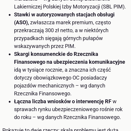
Lakierniczej Polskiej Izby Motoryzacji (SBL PIM).
Stawki w autoryzowanych stacjach obsługi
(ASO),
zwłaszcza marek premium, często
przekraczają 300 zł netto, a w niektórych
przypadkach sięgają górnych pułapów
wskazywanych przez PIM.
Skargi konsumenckie do Rzecznika
Finansowego na ubezpieczenia komunikacyjne
idą w tysiące rocznie, a znaczna ich część
dotyczy obowiązkowego OC posiadaczy
pojazdów mechanicznych – wg danych
Rzecznika Finansowego.
Łączna liczba wniosków o interwencję RF
w
sprawach rynku ubezpieczeniowego rośnie rok
do roku – wg danych Rzecznika Finansowego.
Pokazuje to dwie rzeczy: skala problemu jest duża