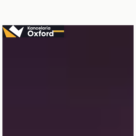
Przejdź
do
treści