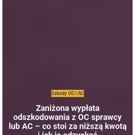
Szkody OC i AC
Zaniżona wypłata
odszkodowania z OC sprawcy
lub AC – co stoi za niższą kwotą