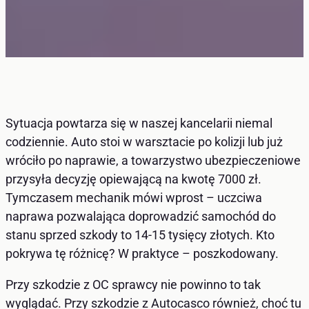
Sytuacja powtarza się w naszej kancelarii niemal
codziennie. Auto stoi w warsztacie po kolizji lub już
wróciło po naprawie, a towarzystwo ubezpieczeniowe
przysyła decyzję opiewającą na kwotę 7000 zł.
Tymczasem mechanik mówi wprost – uczciwa
naprawa pozwalająca doprowadzić samochód do
stanu sprzed szkody to 14-15 tysięcy złotych. Kto
pokrywa tę różnicę? W praktyce – poszkodowany.
Przy szkodzie z OC sprawcy nie powinno to tak
wyglądać. Przy szkodzie z Autocasco również, choć tu