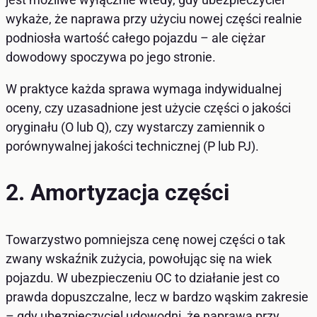
wykaże, że naprawa przy użyciu nowej części realnie
podniosła wartość całego pojazdu – ale ciężar
dowodowy spoczywa po jego stronie.
W praktyce każda sprawa wymaga indywidualnej
oceny, czy uzasadnione jest użycie części o jakości
oryginału (O lub Q), czy wystarczy zamiennik o
porównywalnej jakości technicznej (P lub PJ).
2. Amortyzacja części
Towarzystwo pomniejsza cenę nowej części o tak
zwany wskaźnik zużycia, powołując się na wiek
pojazdu. W ubezpieczeniu OC to działanie jest co
prawda dopuszczalne, lecz w bardzo wąskim zakresie
– gdy ubezpieczyciel udowodni, że naprawa przy