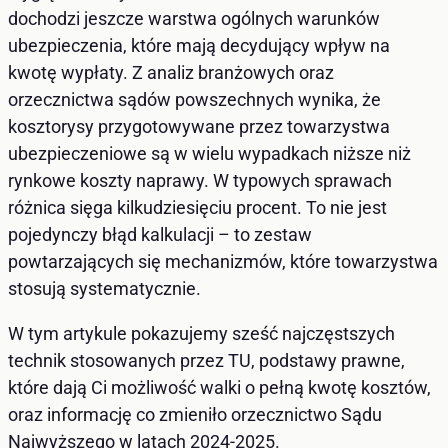
dochodzi jeszcze warstwa ogólnych warunków
ubezpieczenia, które mają decydujący wpływ na
kwotę wypłaty. Z analiz branżowych oraz
orzecznictwa sądów powszechnych wynika, że
kosztorysy przygotowywane przez towarzystwa
ubezpieczeniowe są w wielu wypadkach niższe niż
rynkowe koszty naprawy. W typowych sprawach
różnica sięga kilkudziesięciu procent. To nie jest
pojedynczy błąd kalkulacji – to zestaw
powtarzających się mechanizmów, które towarzystwa
stosują systematycznie.
W tym artykule pokazujemy sześć najczęstszych
technik stosowanych przez TU, podstawy prawne,
które dają Ci możliwość walki o pełną kwotę kosztów,
oraz informację co zmieniło orzecznictwo Sądu
Najwyższego w latach 2024-2025.