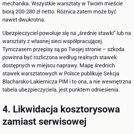
mechanika. Wszystkie warsztaty w Twoim mieście
biorą 200-280 zł netto. Różnica zatem może być
nawet dwukrotna.
Ubezpieczyciel powołuje się na „średnie stawki” lub na
warsztaty z własnej sieci współpracującej.
Tymczasem przepisy są po Twojej stronie – szkoda
powinna być rozliczona według realnych stawek
dostępnych w miejscu naprawy. Mapę średnich
stawek warsztatowych w Polsce publikuje Sekcja
Blacharsko-Lakiernicza PIM i to ona, a nie wewnętrzna
tabela ubezpieczyciela, jest punktem odniesienia.
4. Likwidacja kosztorysowa
zamiast serwisowej